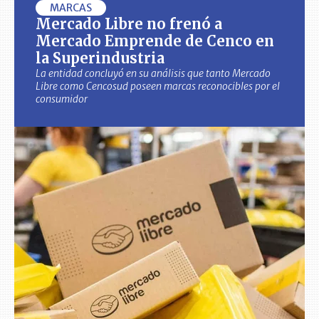
MARCAS
Mercado Libre no frenó a
Mercado Emprende de Cenco en
la Superindustria
La entidad concluyó en su análisis que tanto Mercado
Libre como Cencosud poseen marcas reconocibles por el
consumidor