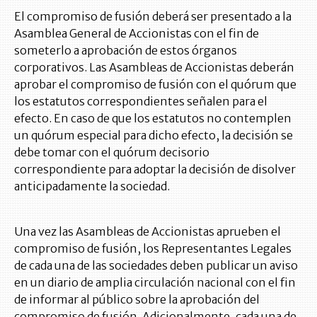
El compromiso de fusión deberá ser presentado a la
Asamblea General de Accionistas con el fin de
someterlo a aprobación de estos órganos
corporativos. Las Asambleas de Accionistas deberán
aprobar el compromiso de fusión con el quórum que
los estatutos correspondientes señalen para el
efecto. En caso de que los estatutos no contemplen
un quórum especial para dicho efecto, la decisión se
debe tomar con el quórum decisorio
correspondiente para adoptar la decisión de disolver
anticipadamente la sociedad.
Una vez las Asambleas de Accionistas aprueben el
compromiso de fusión, los Representantes Legales
de cada una de las sociedades deben publicar un aviso
en un diario de amplia circulación nacional con el fin
de informar al público sobre la aprobación del
compromiso de fusión. Adicionalmente, cada una de