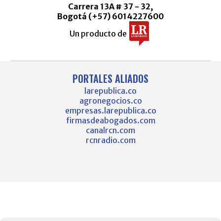
Carrera 13A # 37 - 32,
Bogotá (+57) 6014227600
Un producto de
PORTALES ALIADOS
larepublica.co
agronegocios.co
empresas.larepublica.co
firmasdeabogados.com
canalrcn.com
rcnradio.com