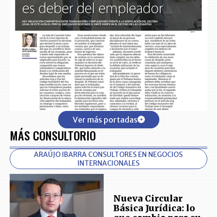
Ver más portadas
MÁS CONSULTORIO
ARAÚJO IBARRA CONSULTORES EN NEGOCIOS
INTERNACIONALES
Nueva Circular
Básica Jurídica: lo