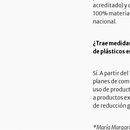
acreditado) y
100% materia 
nacional.
¿Trae medidas
de plásticos 
Sí. A partir de
planes de com
uso de product
a productos e
de reducción g
*María Margarit