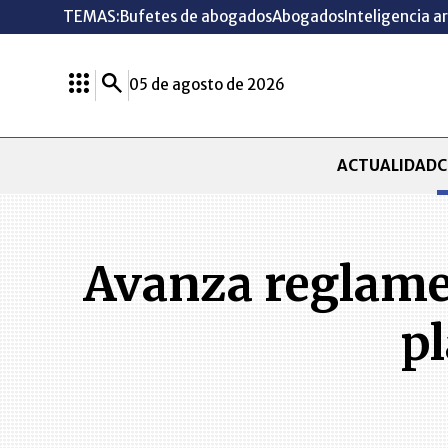
TEMAS:
Bufetes de abogados
Abogados
Inteligencia ar
05 de agosto de 2026
ACTUALIDAD
C
Avanza reglamen
pl