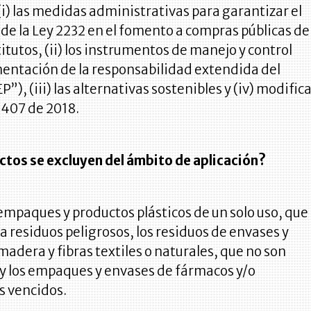
) las medidas administrativas para garantizar el
e la Ley 2232 en el fomento a compras públicas de
itutos, (ii) los instrumentos de manejo y control
mentación de la responsabilidad extendida del
”), (iii) las alternativas sostenibles y (iv) modific
1407 de 2018.
ctos se excluyen del ámbito de aplicación?
empaques y productos plásticos de un solo uso, que
 residuos peligrosos, los residuos de envases y
dera y fibras textiles o naturales, que no son
 y los empaques y envases de fármacos y/o
 vencidos.