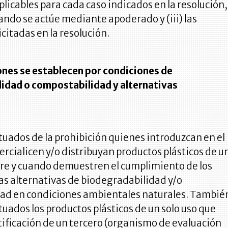
icables para cada caso indicados en la resolución,
cuando se actúe mediante apoderado y (iii) las
icitadas en la resolución.
nes se establecen por condiciones de
idad o compostabilidad y alternativas
uados de la prohibición quienes introduzcan en el
cialicen y/o distribuyan productos plásticos de u
pre y cuando demuestren el cumplimiento de los
las alternativas de biodegradabilidad y/o
ad en condiciones ambientales naturales. Tambié
uados los productos plásticos de un solo uso que
ificación de un tercero (organismo de evaluación