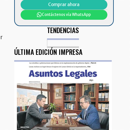
Comprar ahora
Contáctenos vía WhatsApp
TENDENCIAS
ar
ÚLTIMA EDICIÓN IMPRESA