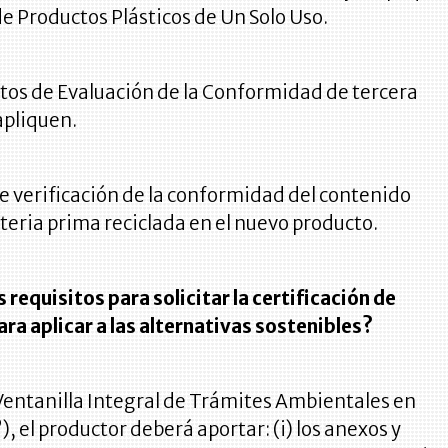
de Productos Plásticos de Un Solo Uso.
tos de Evaluación de la Conformidad de tercera
apliquen.
e verificación de la conformidad del contenido
eria prima reciclada en el nuevo producto.
s requisitos para solicitar la certificación de
ara aplicar a las alternativas sostenibles?
 Ventanilla Integral de Trámites Ambientales en
), el productor deberá aportar: (i) los anexos y