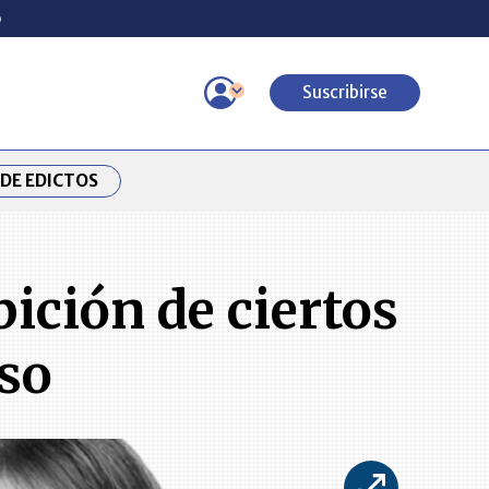
o
Suscribirse
DE EDICTOS
ición de ciertos
uso