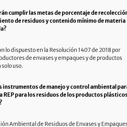
án cumplir las metas de porcentaje de recolecció
ento de residuos y contenido mínimo de materia
da?
 lo dispuesto en la Resolución 1407 de 2018 por
productores de envases y empaques y de productos
 solo uso.
os instrumentos de manejo y control ambiental par
a REP para los residuos de los productos plástico
?
stión Ambiental de Residuos de Envases y Empaque