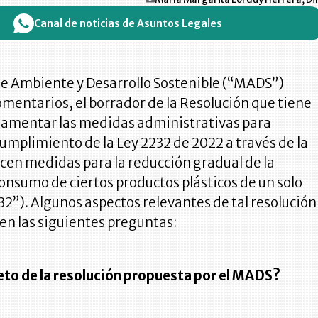
Canal de noticias de Asuntos Legales
de Ambiente y Desarrollo Sostenible (“MADS”)
omentarios, el borrador de la Resolución que tiene
glamentar las medidas administrativas para
cumplimiento de la Ley 2232 de 2022 a través de la
ecen medidas para la reducción gradual de la
onsumo de ciertos productos plásticos de un solo
232”). Algunos aspectos relevantes de tal resolución
en las siguientes preguntas:
jeto de la resolución propuesta por el MADS?