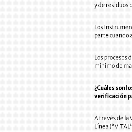
y de residuos 
Los Instrumen
parte cuando 
Los procesos d
mínimo de mat
¿Cuáles son lo
verificación p
A través de la
Línea (“VITAL”