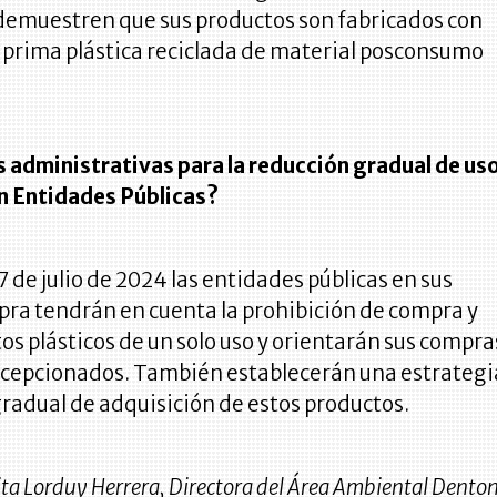
 demuestren que sus productos son fabricados con
prima plástica reciclada de material posconsumo
 administrativas para la reducción gradual de us
en Entidades Públicas?
l 7 de julio de 2024 las entidades públicas en sus
pra tendrán en cuenta la prohibición de compra y
os plásticos de un solo uso y orientarán sus compra
xcepcionados. También establecerán una estrategi
radual de adquisición de estos productos.
a Lorduy Herrera, Directora del Área Ambiental Dento