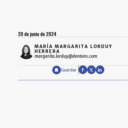
20 de junio de 2024
MARÍA MARGARITA LORDUY
HERRERA
margarita.lorduy@dentons.com
Guardar