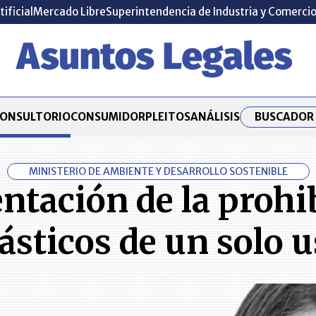
tificial
Mercado Libre
Superintendencia de Industria y Comerci
BUSCADOR 
ONSULTORIO
CONSUMIDOR
PLEITOS
ANÁLISIS
MINISTERIO DE AMBIENTE Y DESARROLLO SOSTENIBLE
tación de la prohib
ásticos de un solo 