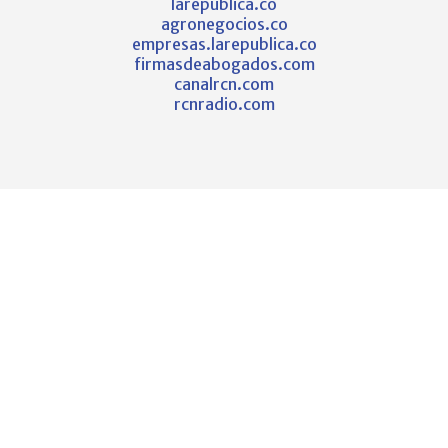
larepublica.co
agronegocios.co
empresas.larepublica.co
firmasdeabogados.com
canalrcn.com
rcnradio.com