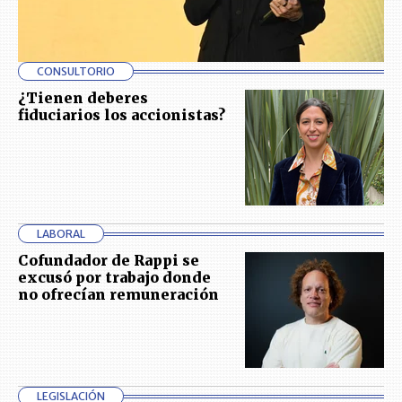
CONSULTORIO
¿Tienen deberes
fiduciarios los accionistas?
LABORAL
Cofundador de Rappi se
excusó por trabajo donde
no ofrecían remuneración
LEGISLACIÓN