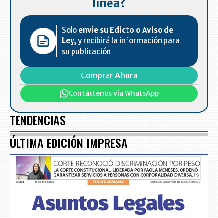
línea?
Solo
envíe su Edicto o Aviso de
Ley,
y recibirá la información para
su publicación
Comprar Ahora
Contáctenos vía WhatsApp
TENDENCIAS
ÚLTIMA EDICIÓN IMPRESA