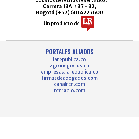
Carrera 13A # 37 - 32,
Bogotá (+57) 6014227600
Un producto de
PORTALES ALIADOS
larepublica.co
agronegocios.co
empresas.larepublica.co
firmasdeabogados.com
canalrcn.com
rcnradio.com