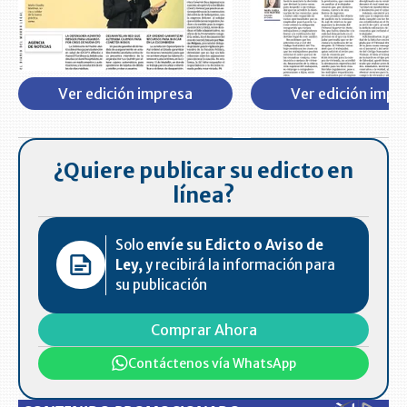
Ver edición impresa
Ver edición impr
¿Quiere publicar su edicto en
línea?
Solo
envíe su Edicto o Aviso de
Ley,
y recibirá la información para
su publicación
Comprar Ahora
Contáctenos vía WhatsApp