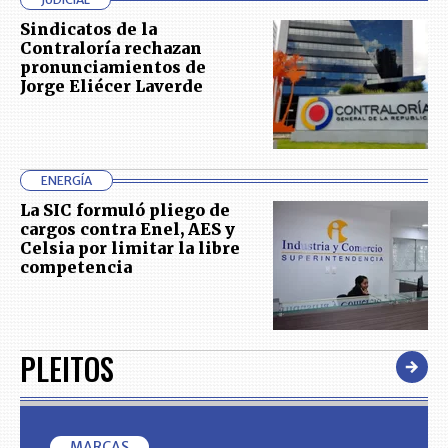
Sindicatos de la
Contraloría rechazan
pronunciamientos de
Jorge Eliécer Laverde
ENERGÍA
La SIC formuló pliego de
cargos contra Enel, AES y
Celsia por limitar la libre
competencia
PLEITOS
MARCAS