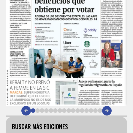
Item
1
of
BUSCAR MÁS EDICIONES
16