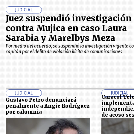
JUDICIAL
Juez suspendió investigación
contra Mujica en caso Laura
Sarabia y Marelbys Meza
Por medio del acuerdo, se suspendió la investigación vigente co
capitán por el delito de violación ilícita de comunicaciones
JUDICIAL
JUDICIAL
Caracol Tel
Gustavo Petro denunciará
implementa
penalmente a Angie Rodríguez
independie
por calumnia
de acoso se