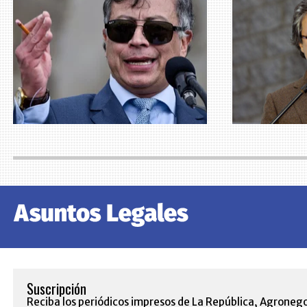
Suscripción
Reciba los periódicos impresos de La República, Agronego