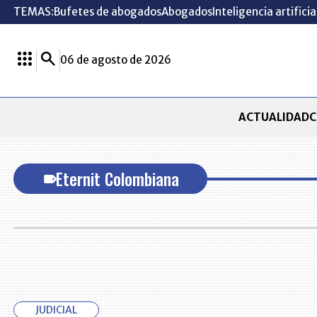
TEMAS:
Bufetes de abogados
Abogados
Inteligencia artificia
06 de agosto de 2026
ACTUALIDAD
C
Eternit Colombiana
JUDICIAL