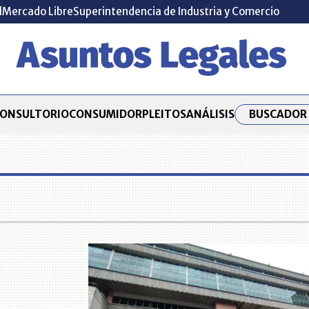
l
Mercado Libre
Superintendencia de Industria y Comercio
BUSCADOR 
ONSULTORIO
CONSUMIDOR
PLEITOS
ANÁLISIS