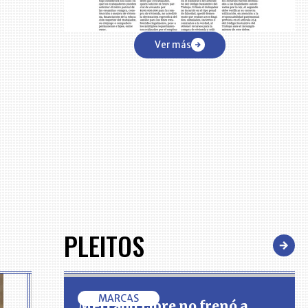
Ver más
PLEITOS
MARCAS
Mercado Libre no frenó a