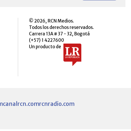
© 2026, RCN Medios.
Todos los derechos reservados.
Carrera 13A # 37 - 32, Bogotá
(+57) 1 4227600
Un producto de
m
canalrcn.com
rcnradio.com