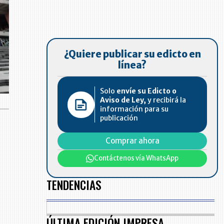
¿Quiere publicar su edicto en
línea?
Solo
envíe su Edicto o
Aviso de Ley,
y recibirá la
información para su
publicación
Comprar ahora
Contáctenos vía WhatsApp
TENDENCIAS
ÚLTIMA EDICIÓN IMPRESA