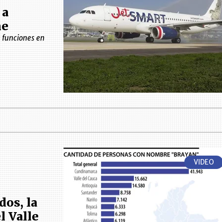
 a
ne
 funciones en
VIDEO
dos, la
l Valle