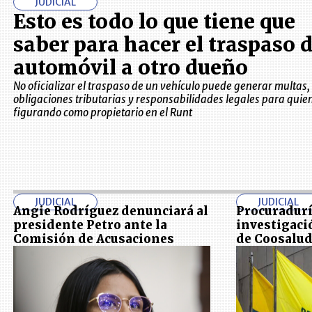
JUDICIAL
Esto es todo lo que tiene que
saber para hacer el traspaso d
automóvil a otro dueño
No oficializar el traspaso de un vehículo puede generar multas,
obligaciones tributarias y responsabilidades legales para quie
figurando como propietario en el Runt
JUDICIAL
JUDICIAL
Angie Rodríguez denunciará al
Procuradurí
presidente Petro ante la
investigaci
Comisión de Acusaciones
de Coosalud