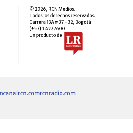
© 2026, RCN Medios.
Todos los derechos reservados.
Carrera 13A # 37 - 32, Bogotá
(+57) 1 4227600
Un producto de
m
canalrcn.com
rcnradio.com