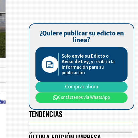
¿Quiere publicar su edicto en
línea?
Solo
envíe su Edicto o
Aviso de Ley,
y recibirá la
información para su
publicación
Comprar ahora
Contáctenos vía WhatsApp
TENDENCIAS
ÚLTIMA EDICIÓN IMPRESA