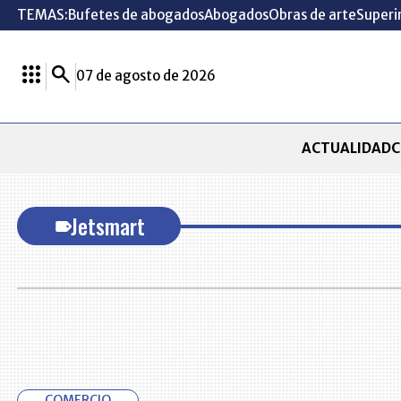
TEMAS:
Bufetes de abogados
Abogados
Obras de arte
Superi
07 de agosto de 2026
ACTUALIDAD
C
Jetsmart
COMERCIO