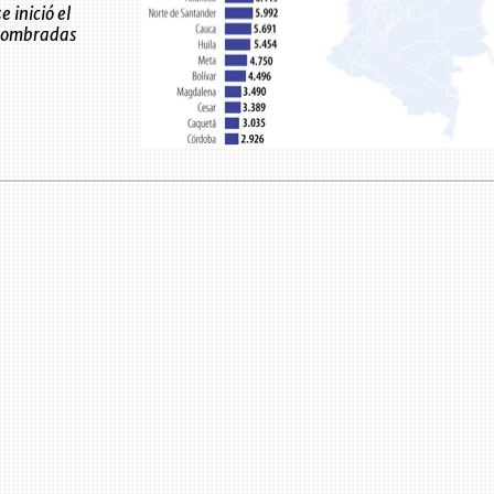
 inició el
 nombradas