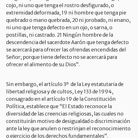
cojo, ni uno que tenga el rostro desfigurado, o
extremidad deformada, 19 ni hombre que tenga pie
quebrado o mano quebrada, 20 ni jorobado, ni enano,
ni uno que tenga defecto en un ojo, o sarna, o
postillas, ni castrado. 21 Ningún hombre de la
descendencia del sacerdote Aarón que tenga defecto
se acercará para ofrecer las ofrendas encendidas del
Señor; porque tiene defecto no se acercará para
ofrecer el alimento de su Dios”.
Sin embargo, el artículo 3º de la Ley estatutaria de
libertad religiosa y de cultos, Ley 133 de 1994,
consagrado en el artículo 19 de la Constitución
Política, establece que “El Estado reconoce la
diversidad de las creencias religiosas, las cuales no
constituirán motivo de desigualdad o discriminación
ante la ley que anulen o restrinjan el reconocimiento
o ejercicio de los derechos fundamentales”.