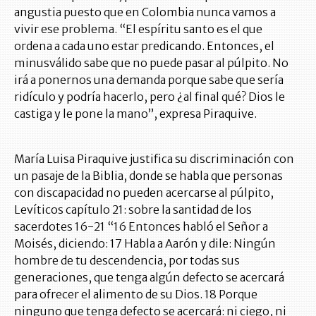
angustia puesto que en Colombia nunca vamos a
vivir ese problema. “El espíritu santo es el que
ordena a cada uno estar predicando. Entonces, el
minusválido sabe que no puede pasar al púlpito. No
irá a ponernos una demanda porque sabe que sería
ridículo y podría hacerlo, pero ¿al final qué? Dios le
castiga y le pone la mano”, expresa Piraquive.
María Luisa Piraquive justifica su discriminación con
un pasaje de la Biblia, donde se habla que personas
con discapacidad no pueden acercarse al púlpito,
Levíticos capítulo 21: sobre la santidad de los
sacerdotes 16-21 “16 Entonces habló el Señor a
Moisés, diciendo: 17 Habla a Aarón y dile: Ningún
hombre de tu descendencia, por todas sus
generaciones, que tenga algún defecto se acercará
para ofrecer el alimento de su Dios. 18 Porque
ninguno que tenga defecto se acercará: ni ciego, ni