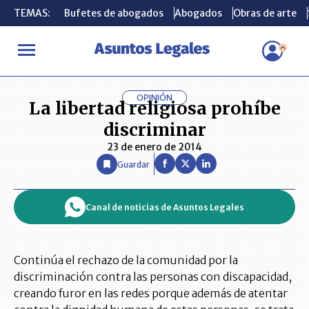
TEMAS:
TEMAS:
Bufetes de abogados
Bufetes de abogados
Abogados
Abogados
Obras de arte
Obras de arte
INICIO
OPINIÓN ASUNTOS LEGALES
La libertad religiosa proh
OPINIÓN
La libertad religiosa prohíbe
discriminar
23 de enero de 2014
Guardar
Canal de noticias de Asuntos Legales
Continúa el rechazo de la comunidad por la
discriminación contra las personas con discapacidad,
creando furor en las redes porque además de atentar