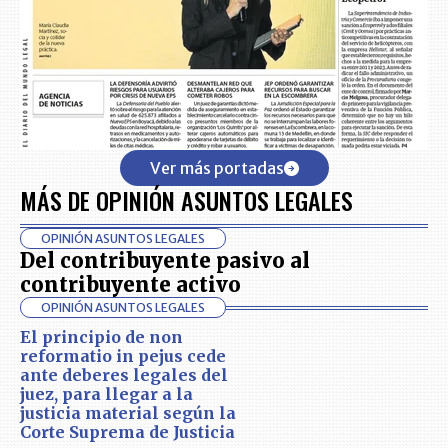
Ver más portadas
MÁS DE OPINIÓN ASUNTOS LEGALES
OPINIÓN ASUNTOS LEGALES
Del contribuyente pasivo al
contribuyente activo
OPINIÓN ASUNTOS LEGALES
El principio de non
reformatio in pejus cede
ante deberes legales del
juez, para llegar a la
justicia material según la
Corte Suprema de Justicia