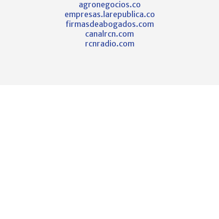
agronegocios.co
empresas.larepublica.co
firmasdeabogados.com
canalrcn.com
rcnradio.com