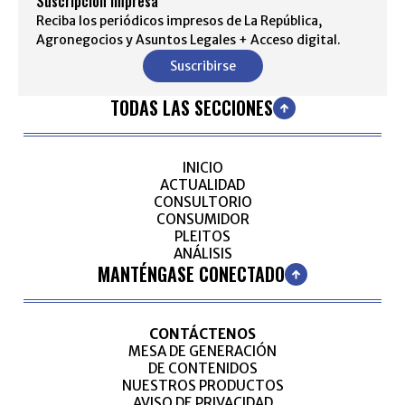
Suscripción impresa
Reciba los periódicos impresos de La República,
Agronegocios y Asuntos Legales + Acceso digital.
Suscribirse
TODAS LAS SECCIONES
INICIO
ACTUALIDAD
CONSULTORIO
CONSUMIDOR
PLEITOS
ANÁLISIS
MANTÉNGASE CONECTADO
CONTÁCTENOS
MESA DE GENERACIÓN
DE CONTENIDOS
NUESTROS PRODUCTOS
AVISO DE PRIVACIDAD