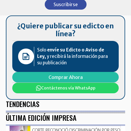
1
Suscribirse
of
7
¿Quiere publicar su edicto en
línea?
Solo
envíe su Edicto o Aviso de
Ley,
y recibirá la información para
su publicación
Comprar Ahora
Contáctenos vía WhatsApp
TENDENCIAS
ÚLTIMA EDICIÓN IMPRESA