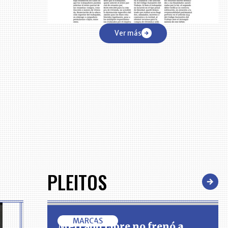
Ver más
PLEITOS
MARCAS
Mercado Libre no frenó a