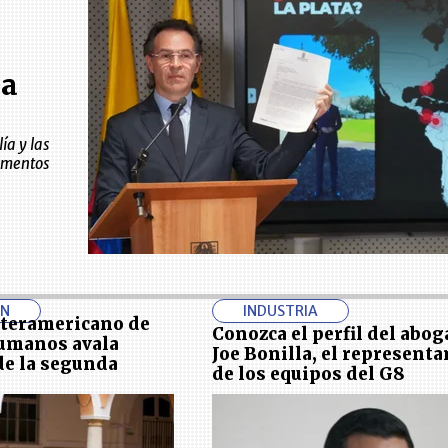
la
ía y las
ementos
ÓN
INDUSTRIA
nteramericano de
Conozca el perfil del abo
umanos avala
Joe Bonilla, el representa
de la segunda
de los equipos del G8