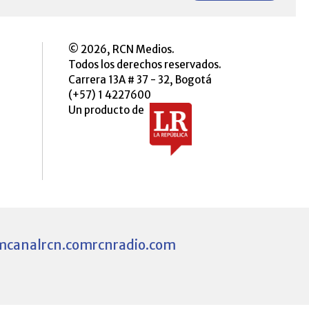
© 2026, RCN Medios.
Todos los derechos reservados.
Carrera 13A # 37 - 32, Bogotá
(+57) 1 4227600
Un producto de
m
canalrcn.com
rcnradio.com