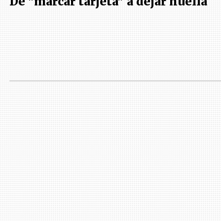
De "marcar tarjeta" a dejar huella