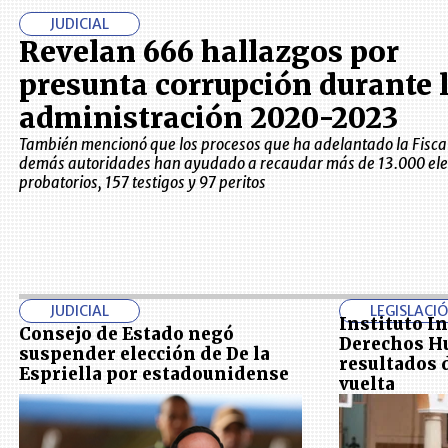
JUDICIAL
Revelan 666 hallazgos por
presunta corrupción durante 
administración 2020-2023
También mencionó que los procesos que ha adelantado la Fiscal
demás autoridades han ayudado a recaudar más de 13.000 el
probatorios, 157 testigos y 97 peritos
JUDICIAL
LEGISLACI
Instituto I
Consejo de Estado negó
Derechos H
suspender elección de De la
resultados 
Espriella por estadounidense
vuelta