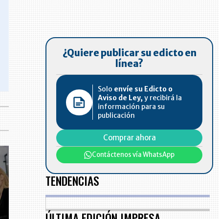
¿Quiere publicar su edicto en
línea?
Solo
envíe su Edicto o
Aviso de Ley,
y recibirá la
información para su
publicación
Comprar ahora
Contáctenos vía WhatsApp
TENDENCIAS
ÚLTIMA EDICIÓN IMPRESA