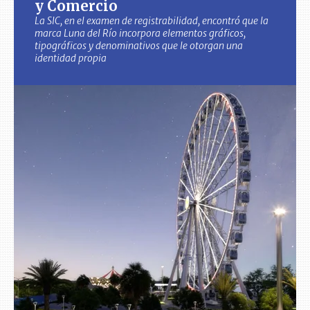
y Comercio
La SIC, en el examen de registrabilidad, encontró que la
marca Luna del Río incorpora elementos gráficos,
tipográficos y denominativos que le otorgan una
identidad propia