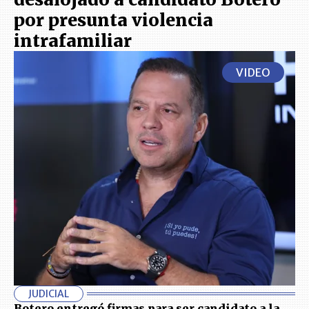
por presunta violencia
intrafamiliar
VIDEO
JUDICIAL
Botero entregó firmas para ser candidato a la