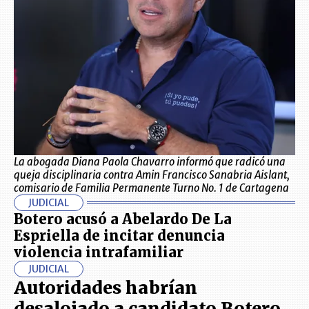
La abogada Diana Paola Chavarro informó que radicó una
queja disciplinaria contra Amin Francisco Sanabria Aislant,
comisario de Familia Permanente Turno No. 1 de Cartagena
JUDICIAL
Botero acusó a Abelardo De La
Espriella de incitar denuncia
violencia intrafamiliar
JUDICIAL
Autoridades habrían
desalojado a candidato Botero