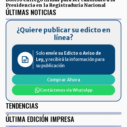
Presidencia en la Registraduría Nacional
ÚLTIMAS NOTICIAS
¿Quiere publicar su edicto en
línea?
Solo
envíe su Edicto o Aviso de
Ley,
y recibirá la información para
su publicación
Comprar Ahora
Contáctenos vía WhatsApp
TENDENCIAS
ÚLTIMA EDICIÓN IMPRESA