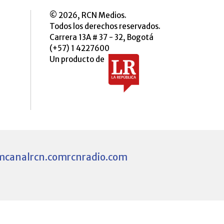
© 2026, RCN Medios.
Todos los derechos reservados.
Carrera 13A # 37 - 32, Bogotá
(+57) 1 4227600
Un producto de
m
canalrcn.com
rcnradio.com