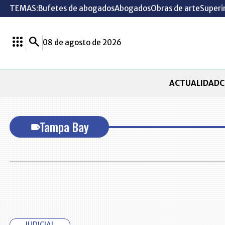
TEMAS:
Bufetes de abogados
Abogados
Obras de arte
Superi
08 de agosto de 2026
ACTUALIDAD
C
Tampa Bay
JUDICIAL