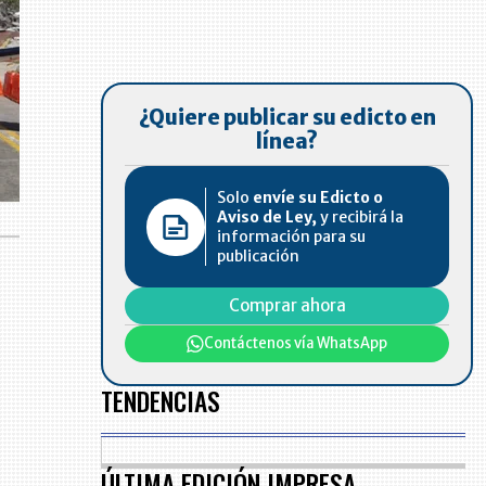
¿Quiere publicar su edicto en
línea?
Solo
envíe su Edicto o
Aviso de Ley,
y recibirá la
información para su
publicación
Comprar ahora
Contáctenos vía WhatsApp
TENDENCIAS
ÚLTIMA EDICIÓN IMPRESA