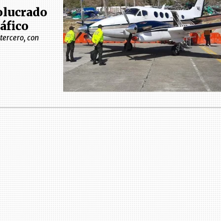
olucrado
áfico
tercero, con