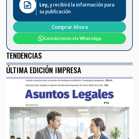
Ley,
y recibirá la información para
su publicación
Comprar Ahora
Contáctenos vía WhatsApp
TENDENCIAS
ÚLTIMA EDICIÓN IMPRESA