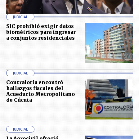
JUDICIAL
SIC prohibió exigir datos
biométricos para ingresar
a conjuntos residenciales
JUDICIAL
Contraloría encontró
hallazgos fiscales del
Acueducto Metropolitano
de Cúcuta
JUDICIAL
La Aerocivil ofreció