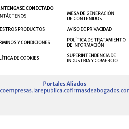
NTENGASE CONECTADO
MESA DE GENERACIÓN
NTÁCTENOS
DE CONTENIDOS
ESTROS PRODUCTOS
AVISO DE PRIVACIDAD
POLÍTICA DE TRATAMIENTO
RMINOS Y CONDICIONES
DE INFORMACIÓN
SUPERINTENDENCIA DE
LÍTICA DE COOKIES
INDUSTRIA Y COMERCIO
Portales Aliados
.co
empresas.larepublica.co
firmasdeabogados.co