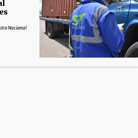
al
es
stro Nacional