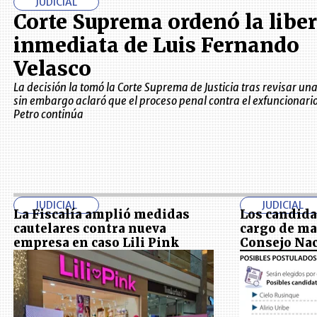
JUDICIAL
Corte Suprema ordenó la libe
inmediata de Luis Fernando
Velasco
La decisión la tomó la Corte Suprema de Justicia tras revisar una
sin embargo aclaró que el proceso penal contra el exfuncionari
Petro continúa
JUDICIAL
JUDICIAL
La Fiscalía amplió medidas
Los candida
cautelares contra nueva
cargo de ma
empresa en caso Lili Pink
Consejo Nac