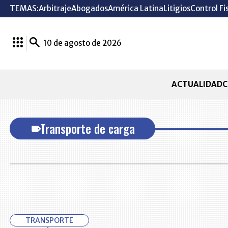
TEMAS:
Arbitraje
Abogados
América Latina
Litigios
Control Fi
10 de agosto de 2026
ACTUALIDAD
C
Transporte de carga
TRANSPORTE