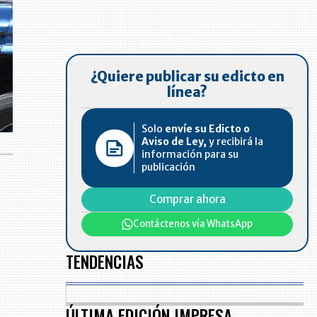
¿Quiere publicar su edicto en
línea?
Solo
envíe su Edicto o
Aviso de Ley,
y recibirá la
información para su
publicación
Comprar ahora
Contáctenos vía WhatsApp
TENDENCIAS
ÚLTIMA EDICIÓN IMPRESA