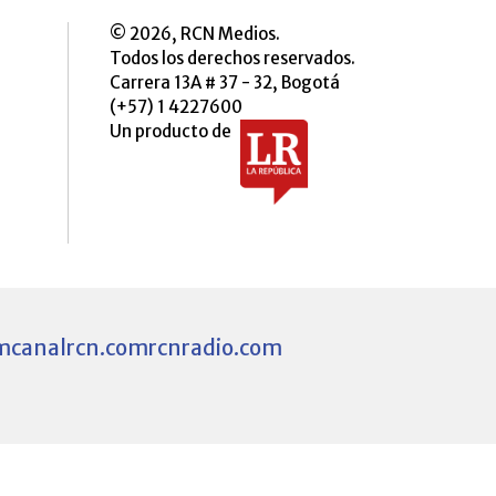
© 2026, RCN Medios.
Todos los derechos reservados.
Carrera 13A # 37 - 32, Bogotá
(+57) 1 4227600
Un producto de
m
canalrcn.com
rcnradio.com