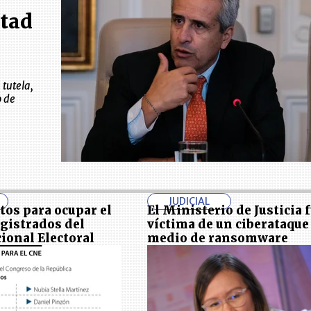
rtad
 tutela,
o de
JUDICIAL
tos para ocupar el
El Ministerio de Justicia 
gistrados del
víctima de un ciberataque
ional Electoral
medio de ransomware