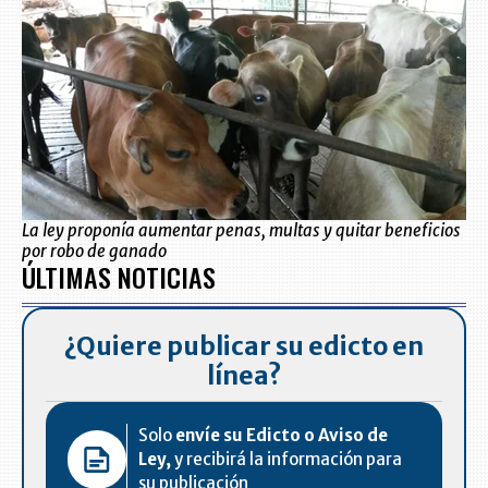
La ley proponía aumentar penas, multas y quitar beneficios
por robo de ganado
ÚLTIMAS NOTICIAS
¿Quiere publicar su edicto en
línea?
Solo
envíe su Edicto o Aviso de
Ley,
y recibirá la información para
su publicación