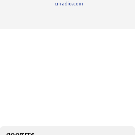
rcnradio.com