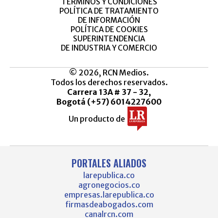
TÉRMINOS Y CONDICIONES
POLÍTICA DE TRATAMIENTO
DE INFORMACIÓN
POLÍTICA DE COOKIES
SUPERINTENDENCIA
DE INDUSTRIA Y COMERCIO
© 2026, RCN Medios.
Todos los derechos reservados.
Carrera 13A # 37 - 32,
Bogotá (+57) 6014227600
Un producto de
PORTALES ALIADOS
larepublica.co
agronegocios.co
empresas.larepublica.co
firmasdeabogados.com
canalrcn.com