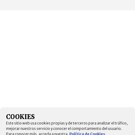
COOKIES
Este sitio web usa cookies propias y de terceros para analizar el tráfico,
mejorar nuestros servicio y conocer el comportamiento del usuario.
Para conocer más, acceda a nuestra.
Política de Cookies
.