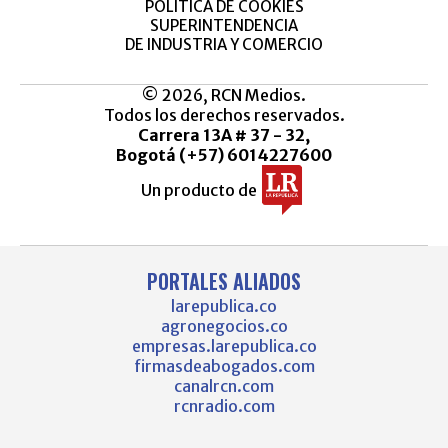
POLÍTICA DE COOKIES
SUPERINTENDENCIA
DE INDUSTRIA Y COMERCIO
© 2026, RCN Medios.
Todos los derechos reservados.
Carrera 13A # 37 - 32,
Bogotá (+57) 6014227600
Un producto de
PORTALES ALIADOS
larepublica.co
agronegocios.co
empresas.larepublica.co
firmasdeabogados.com
canalrcn.com
rcnradio.com