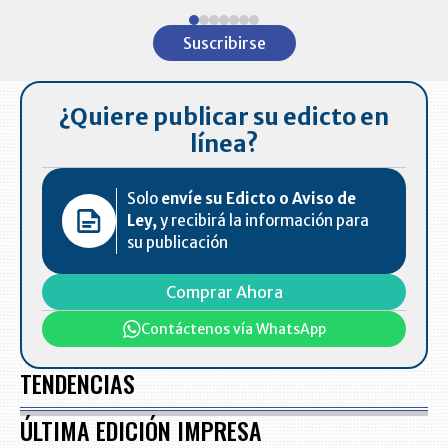
Item
1
Suscribirse
of
7
¿Quiere publicar su edicto en
línea?
Solo
envíe su Edicto o Aviso de
Ley,
y recibirá la información para
su publicación
Comprar Ahora
Contáctenos vía WhatsApp
TENDENCIAS
ÚLTIMA EDICIÓN IMPRESA