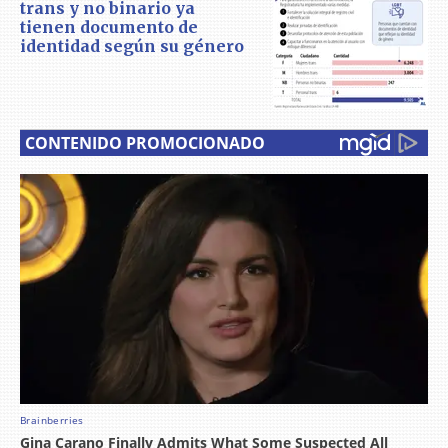
trans y no binario ya
tienen documento de
identidad según su género