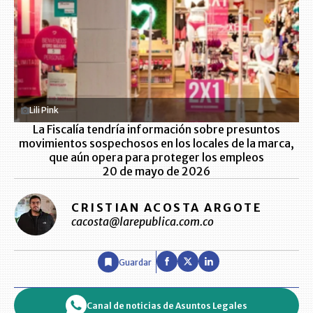
Lili Pink
La Fiscalía tendría información sobre presuntos
movimientos sospechosos en los locales de la marca,
que aún opera para proteger los empleos
20 de mayo de 2026
CRISTIAN ACOSTA ARGOTE
cacosta@larepublica.com.co
Guardar
Canal de noticias de Asuntos Legales