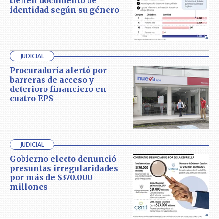
tienen documento de
identidad según su género
JUDICIAL
Procuraduría alertó por
barreras de acceso y
deterioro financiero en
cuatro EPS
JUDICIAL
Gobierno electo denunció
presuntas irregularidades
por más de $370.000
millones