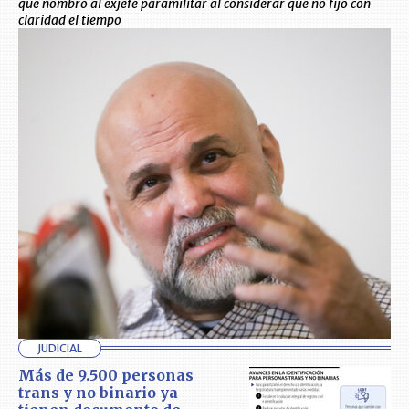
que nombró al exjefe paramilitar al considerar que no fijó con
claridad el tiempo
JUDICIAL
Más de 9.500 personas
trans y no binario ya