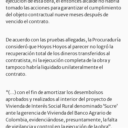
ejecución de esta obra, el entonces alcalde no habría
tomado las acciones para garantizar el cumplimiento
del objeto contractual nueve meses después de
vencido el contrato.
De acuerdo con las pruebas allegadas, la Procuraduría
consideró que Hoyos Hoyos al parecer no logró la
recuperación total de los dineros transferidos al
contratista, ni la ejecución completa de la obra y
tampoco habría liquidado unilateralmente el
contrato.
“(…) con el fin de amortizar los desembolsos
aprobados y realizados al interior del proyecto de
Vivienda de Interés Social Rural denominado ‘Sucre’
ante la gerencia de Vivienda del Banco Agrario de
Colombia, evidenciándose, presuntamente, la falta
de vigilancia y control en la ejecución de la obra”,