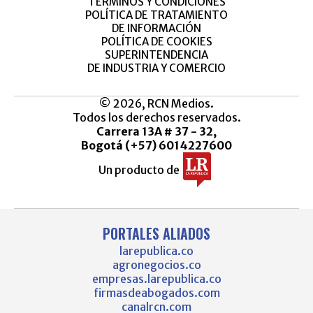
TÉRMINOS Y CONDICIONES
POLÍTICA DE TRATAMIENTO
DE INFORMACIÓN
POLÍTICA DE COOKIES
SUPERINTENDENCIA
DE INDUSTRIA Y COMERCIO
© 2026, RCN Medios.
Todos los derechos reservados.
Carrera 13A # 37 - 32,
Bogotá (+57) 6014227600
Un producto de
PORTALES ALIADOS
larepublica.co
agronegocios.co
empresas.larepublica.co
firmasdeabogados.com
canalrcn.com