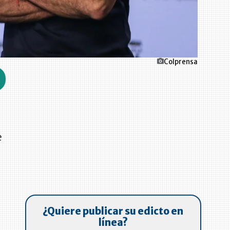
Colprensa
e
¿Quiere publicar su edicto en
línea?