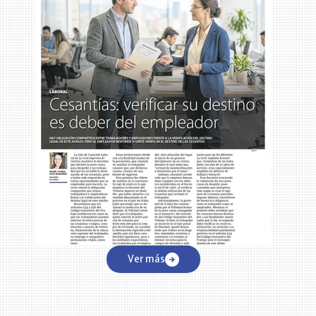
,
Ver más