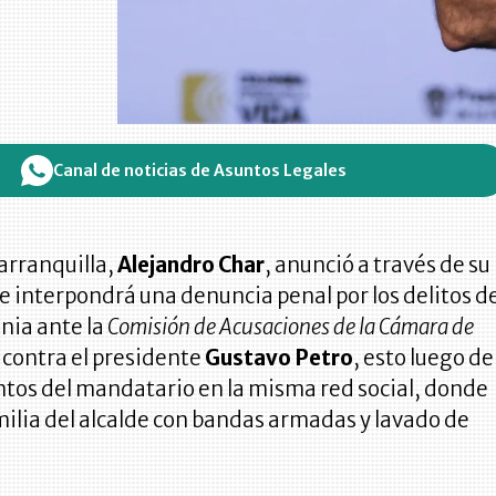
Canal de noticias de Asuntos Legales
Barranquilla,
Alejandro Char
, anunció a través de su
e interpondrá una denuncia penal por los delitos d
mnia ante la
Comisión de Acusaciones de la Cámara de
contra el presidente
Gustavo Petro
, esto luego de
ntos del mandatario en la misma red social, donde
amilia del alcalde con bandas armadas y lavado de