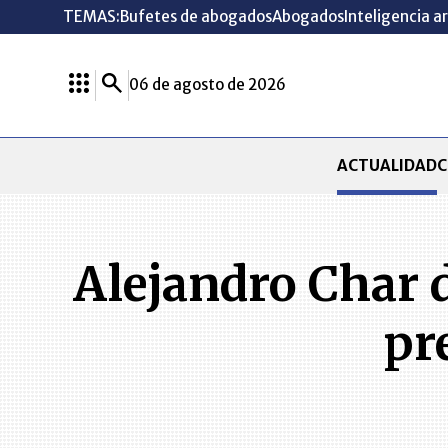
TEMAS:
Bufetes de abogados
Abogados
Inteligencia ar
06 de agosto de 2026
ACTUALIDAD
C
Alejandro Char 
pr