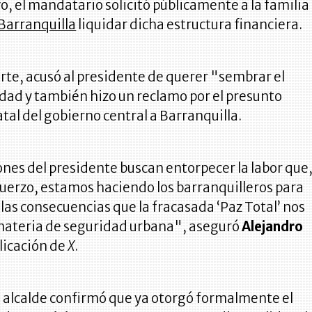
o, el mandatario solicitó públicamente a la familia
 Barranquilla
liquidar dicha estructura financiera.
parte, acusó al presidente de querer "sembrar el
udad y también hizo un reclamo por el presunto
al del gobierno central a Barranquilla.
nes del presidente buscan entorpecer la labor que
uerzo, estamos haciendo los barranquilleros para
 las consecuencias que la fracasada ‘Paz Total’ nos
materia de seguridad urbana", aseguró
Alejandro
licación de
X
.
l alcalde confirmó que ya otorgó formalmente el