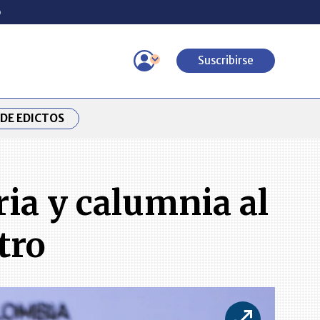
o
Suscribirse
DE EDICTOS
ia y calumnia al
tro