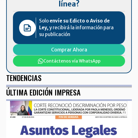
línea?
Solo
envíe su Edicto o Aviso de
Ley,
y recibirá la información para
su publicación
Comprar Ahora
Contáctenos vía WhatsApp
TENDENCIAS
ÚLTIMA EDICIÓN IMPRESA