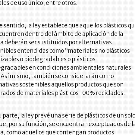
les de uso único, entre otros.
e sentido, la ley establece que aquellos plásticos q
cuentren dentro del ámbito de aplicación de la
 deberán ser sustituidos por alternativas
nibles entendidas como “materiales no plásticos
lizables o biodegradables o plásticos
gradables en condiciones ambientales naturales
 Así mismo, también se considerarán como
nativas sostenibles aquellos productos que son
rados de materiales plásticos 100% reciclados.
u parte, la ley prevé una serie de plásticos de un sol
ue, por su función, se encuentran exceptuados de l
a, como aquellos que contengan productos