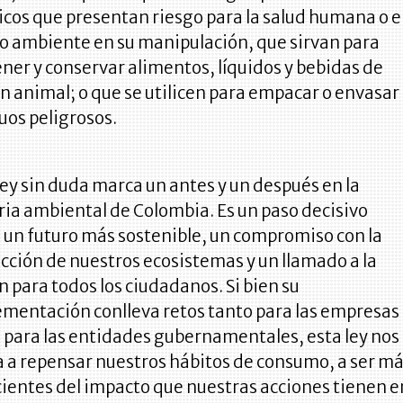
cos que presentan riesgo para la salud humana o e
 ambiente en su manipulación, que sirvan para
ner y conservar alimentos, líquidos y bebidas de
n animal; o que se utilicen para empacar o envasar
uos peligrosos.
ley sin duda marca un antes y un después en la
ria ambiental de Colombia. Es un paso decisivo
 un futuro más sostenible, un compromiso con la
cción de nuestros ecosistemas y un llamado a la
n para todos los ciudadanos. Si bien su
mentación conlleva retos tanto para las empresas
para las entidades gubernamentales, esta ley nos
a a repensar nuestros hábitos de consumo, a ser m
ientes del impacto que nuestras acciones tienen e