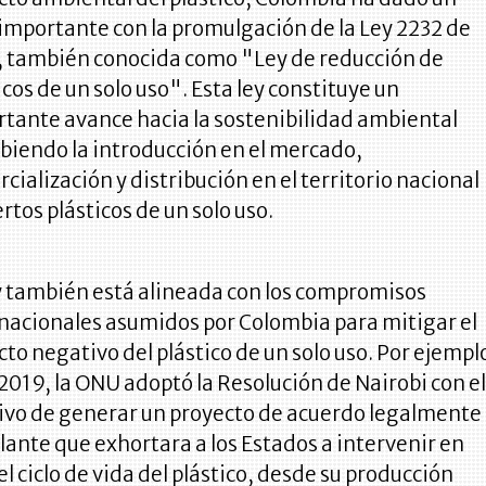
importante con la promulgación de la Ley 2232 de
 también conocida como "Ley de reducción de
icos de un solo uso". Esta ley constituye un
tante avance hacia la sostenibilidad ambiental
biendo la introducción en el mercado,
cialización y distribución en el territorio nacional
ertos plásticos de un solo uso.
y también está alineada con los compromisos
nacionales asumidos por Colombia para mitigar el
to negativo del plástico de un solo uso. Por ejempl
 2019, la ONU adoptó la Resolución de Nairobi con e
ivo de generar un proyecto de acuerdo legalmente
lante que exhortara a los Estados a intervenir en
el ciclo de vida del plástico, desde su producción