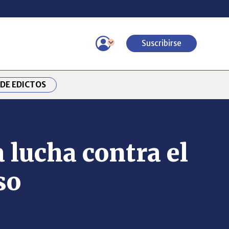
Suscribirse
DE EDICTOS
 lucha contra el
so