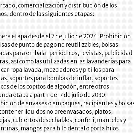
rcado, comercialización y distribución de los
s, dentro de las siguientes etapas:
mera etapa desde el 7 de julio de 2024: Prohibición
lsas de punto de pago no reutilizables, bolsas
zadas para embalar periódicos, revistas, publicidad 
ras, así como las utilizadas en las lavanderías para
ar ropa lavada, mezcladores y pitillos para
as, soportes para bombas de inflar, soportes
icos de los copitos de algodón, entre otros.
unda etapa a partir del 7 de julio de 2030:
bición de envases o empaques, recipientes y bolsa
contener líquidos no preenvasados, platos,
jas, cubiertos desechables, confeti, manteles y
ntinas, mangos para hilo dental o porta hilos