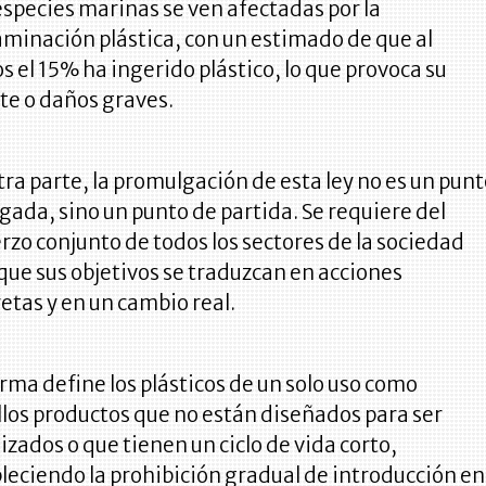
species marinas se ven afectadas por la
minación plástica, con un estimado de que al
 el 15% ha ingerido plástico, lo que provoca su
e o daños graves.
tra parte, la promulgación de esta ley no es un pun
egada, sino un punto de partida. Se requiere del
rzo conjunto de todos los sectores de la sociedad
que sus objetivos se traduzcan en acciones
etas y en un cambio real.
rma define los plásticos de un solo uso como
los productos que no están diseñados para ser
lizados o que tienen un ciclo de vida corto,
leciendo la prohibición gradual de introducción en