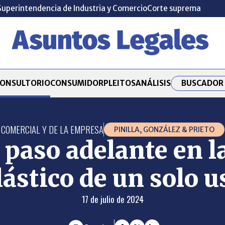
Superintendencia de Industria y Comercio
Corte suprema
BUSCADOR 
ONSULTORIO
CONSUMIDOR
PLEITOS
ANÁLISIS
COMERCIAL Y DE LA EMPRESA
PINILLA, GONZÁLEZ & PRIETO
paso adelante en la
lástico de un solo u
17 de julio de 2024