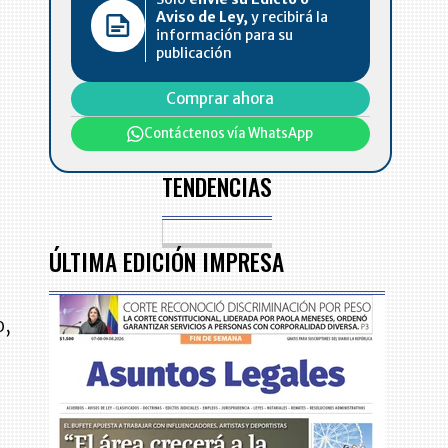
Aviso de Ley,
y recibirá la
información para su
publicación
Comprar ahora
Contáctenos vía WhatsApp
TENDENCIAS
ÚLTIMA EDICIÓN IMPRESA
o,
l