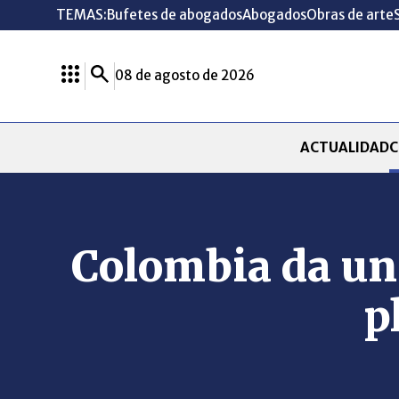
TEMAS:
Bufetes de abogados
Abogados
Obras de arte
08 de agosto de 2026
ACTUALIDAD
C
Colombia da un 
p