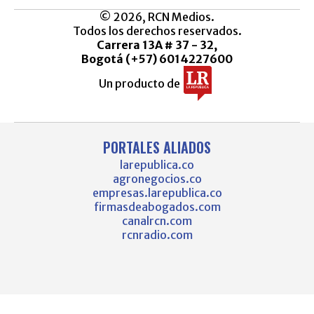
© 2026, RCN Medios.
Todos los derechos reservados.
Carrera 13A # 37 - 32,
Bogotá (+57) 6014227600
Un producto de
PORTALES ALIADOS
larepublica.co
agronegocios.co
empresas.larepublica.co
firmasdeabogados.com
canalrcn.com
rcnradio.com