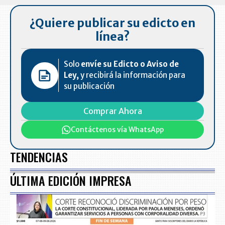
¿Quiere publicar su edicto en
línea?
Solo
envíe su Edicto o Aviso de
Ley,
y recibirá la información para
su publicación
Comprar Ahora
Contáctenos vía WhatsApp
TENDENCIAS
ÚLTIMA EDICIÓN IMPRESA