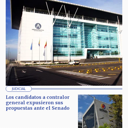
JUDICIAL
Los candidatos a contralor
general expusieron sus
propuestas ante el Senado