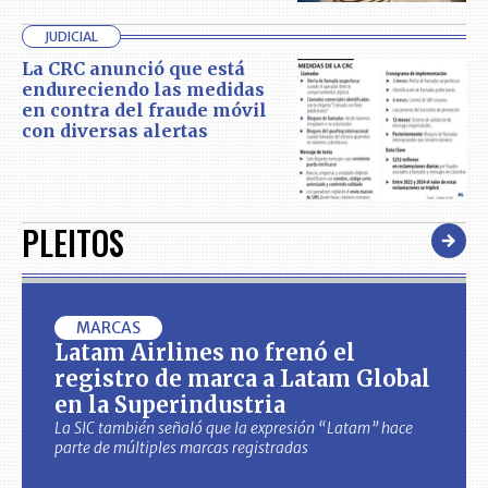
JUDICIAL
La CRC anunció que está
endureciendo las medidas
en contra del fraude móvil
con diversas alertas
PLEITOS
MARCAS
Latam Airlines no frenó el
registro de marca a Latam Global
en la Superindustria
La SIC también señaló que la expresión “Latam” hace
parte de múltiples marcas registradas