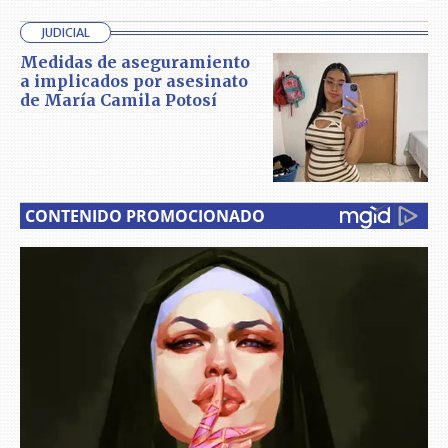
JUDICIAL
Medidas de aseguramiento
a implicados por asesinato
de María Camila Potosí