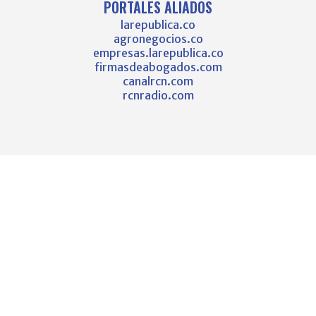
PORTALES ALIADOS
larepublica.co
agronegocios.co
empresas.larepublica.co
firmasdeabogados.com
canalrcn.com
rcnradio.com