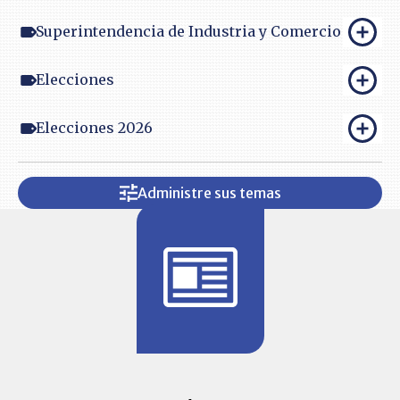
Superintendencia de Industria y Comercio
Elecciones
Elecciones 2026
Administre sus temas
BITÁCORA 