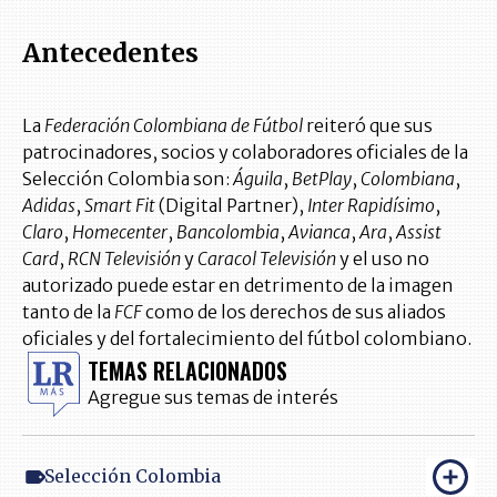
Antecedentes
La
Federación Colombiana de Fútbol
reiteró que sus
patrocinadores, socios y colaboradores oficiales de la
Selección Colombia son:
Águila
,
BetPlay
,
Colombiana
,
Adidas
,
Smart Fit
(Digital Partner),
Inter Rapidísimo
,
Claro
,
Homecenter
,
Bancolombia
,
Avianca
,
Ara
,
Assist
Card
,
RCN Televisión
y
Caracol Televisión
y el uso no
autorizado puede estar en detrimento de la imagen
tanto de la
FCF
como de los derechos de sus aliados
oficiales y del fortalecimiento del fútbol colombiano.
TEMAS RELACIONADOS
Agregue sus temas de interés
Selección Colombia