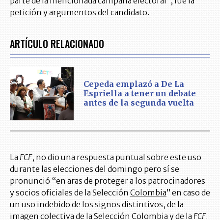
parte de la mencionada campaña electoral”, fue la
petición y argumentos del candidato.
ARTÍCULO RELACIONADO
Cepeda emplazó a De La
Espriella a tener un debate
antes de la segunda vuelta
La
FCF
, no dio una respuesta puntual sobre este uso
durante las elecciones del domingo pero sí se
pronunció “en aras de proteger a los patrocinadores
y socios oficiales de la Selección
Colombia
” en caso de
un uso indebido de los signos distintivos, de la
imagen colectiva de la Selección Colombia y de la
FCF
.