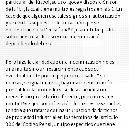
particular del fútbol, su uso, goce y disposición son
de la
FCF
, la cual tiene múltiples registros en la
SIC
. En
caso de que alguien use tales signos sin autorización
y se den los supuestos de infracción que se
encuentran en la Decisión 486, esa entidad podría
solicitar el cese del uso y una indemnización
dependiendo del uso”.
Pero hizo la claridad que una indemnización no es
una multa sino un resarcimiento que se da
eventualmente por un perjuicio causado. “En
marcas, de igual manera, hay una indemnización
prestablecida promedio si se desea acudir a un
mecanismo probatorio diferente, pero no es una
multa. Para que por infracción de marcas haya multa,
tendría que tratarse de una usurpación de derechos
de propiedad industrial en los términos del artículo
306 del Código Penal, un tipo específico que tiene