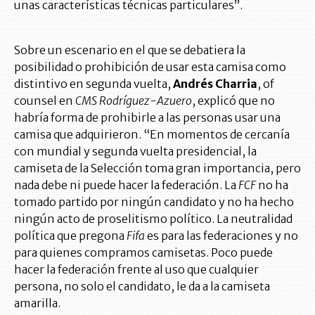
unas características técnicas particulares”.
Sobre un escenario en el que se debatiera la
posibilidad o prohibición de usar esta camisa como
distintivo en segunda vuelta,
Andrés Charria
, of
counsel en
CMS Rodríguez-Azuero
, explicó que no
habría forma de prohibirle a las personas usar una
camisa que adquirieron. “En momentos de cercanía
con mundial y segunda vuelta presidencial, la
camiseta de la Selección toma gran importancia, pero
nada debe ni puede hacer la federación. La
FCF
no ha
tomado partido por ningún candidato y no ha hecho
ningún acto de proselitismo político. La neutralidad
política que pregona
Fifa
es para las federaciones y no
para quienes compramos camisetas. Poco puede
hacer la federación frente al uso que cualquier
persona, no solo el candidato, le da a la camiseta
amarilla.