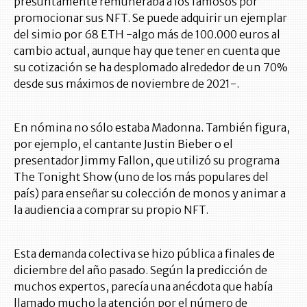
presuntamente remuneraba a los famosos por
promocionar sus NFT. Se puede adquirir un ejemplar
del simio por 68 ETH -algo más de 100.000 euros al
cambio actual, aunque hay que tener en cuenta que
su cotización se ha desplomado alrededor de un 70%
desde sus máximos de noviembre de 2021-.
En nómina no sólo estaba Madonna. También figura,
por ejemplo, el cantante Justin Bieber o el
presentador Jimmy Fallon, que utilizó su programa
The Tonight Show (uno de los más populares del
país) para enseñar su colección de monos y animar a
la audiencia a comprar su propio NFT.
Esta demanda colectiva se hizo pública a finales de
diciembre del año pasado. Según la predicción de
muchos expertos, parecía una anécdota que había
llamado mucho la atención por el número de