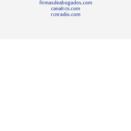
firmasdeabogados.com
canalrcn.com
rcnradio.com