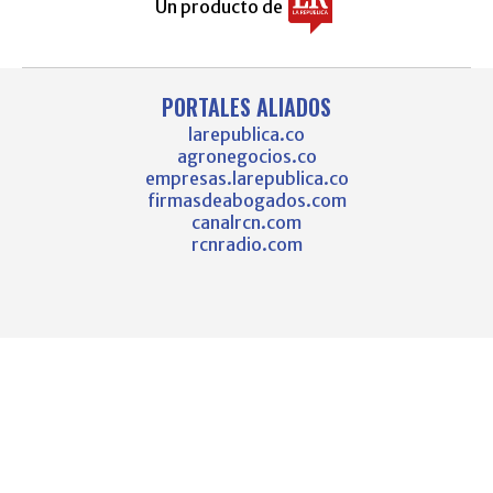
Un producto de
PORTALES ALIADOS
larepublica.co
agronegocios.co
empresas.larepublica.co
firmasdeabogados.com
canalrcn.com
rcnradio.com