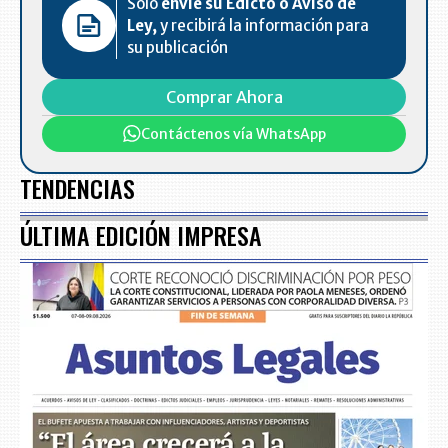
Solo
envíe su Edicto o Aviso de
Ley,
y recibirá la información para
su publicación
Comprar Ahora
Contáctenos vía WhatsApp
TENDENCIAS
ÚLTIMA EDICIÓN IMPRESA