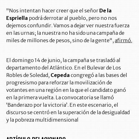
"Nos intentan hacer creer que el señor
De la
Espriella
podrá derrotar al pueblo, pero no nos
dejemos confundir. Vamos a dejar ver nuestra fuerza
en las urnas; la nuestra no ha sido una campaña de
miles de millones de pesos, sino de la gente",
afirmó.
El domingo 14 de junio, la campaña se trasladó al
departamento del Atlántico. En el Bulevar de Los
Robles de Soledad,
Cepeda
congregó a las bases del
progresismo para reforzar la movilización de
votantes en una región en la que el candidato ganó
en la primera vuelta. La convocatoria se llamó
‘Banderazo por la victoria’. En este escenario, el
discurso se centró en la superación de la desigualdad
y la pobreza multidimensional