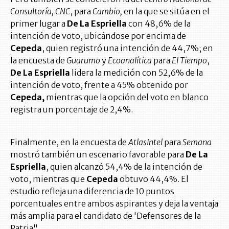
Consultoría, CNC
, para
Cambio,
en la que se sitúa en el
primer lugar a
De La Espriella
con 48,6% de la
intención de voto, ubicándose por encima de
Cepeda
, quien registró una intención de 44,7%; en
la encuesta de
Guarumo
y
Ecoanalítica
para
El Tiempo
,
De La Espriella
lidera la medición con 52,6% de la
intención de voto, frente a 45% obtenido por
Cepeda,
mientras que la opción del voto en blanco
registra un porcentaje de 2,4%.
Finalmente, en la encuesta de
AtlasIntel
para
Semana
mostró también un escenario favorable para
De La
Espriella
, quien alcanzó 54,4% de la intención de
voto, mientras que
Cepeda
obtuvo 44,4%. El
estudio refleja una diferencia de 10 puntos
porcentuales entre ambos aspirantes y deja la ventaja
más amplia para el candidato de 'Defensores de la
Patria".