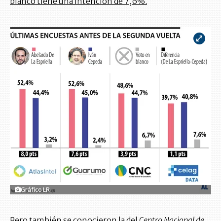
blanco tiene una intención de 7,6%.
Gráfico LR
Pero también se conocieron la del
Centro Nacional de