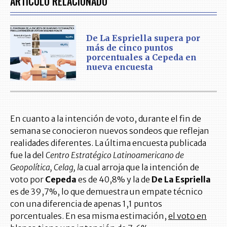
ARTÍCULO RELACIONADO
De La Espriella supera por
más de cinco puntos
porcentuales a Cepeda en
nueva encuesta
En cuanto a la intención de voto, durante el fin de
semana se conocieron nuevos sondeos que reflejan
realidades diferentes. La última encuesta publicada
fue la del
Centro Estratégico Latinoamericano de
Geopolítica, Celag, l
a cual arroja que la intención de
voto por
Cepeda
es de 40,8% y la de
De La Espriella
es de 39,7%, lo que demuestra un empate técnico
con una diferencia de apenas 1,1 puntos
porcentuales. En esa misma estimación,
el voto en