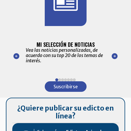
BITÁCORA 
ALERTAS
MI SELECCIÓN DE NOTICIAS
Recopilación
ónico las
Vea las noticias personalizadas, de
económicos 
r nuestro
acuerdo con su top 20 de los temas de
comportamie
amente para
interés.
de las 10.0
ventas en C
Item
1
Suscribirse
of
7
¿Quiere publicar su edicto en
línea?