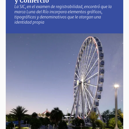
y Comercio
La SIC, en el examen de registrabilidad, encontró que la
marca Luna del Río incorpora elementos gráficos,
tipográficos y denominativos que le otorgan una
identidad propia