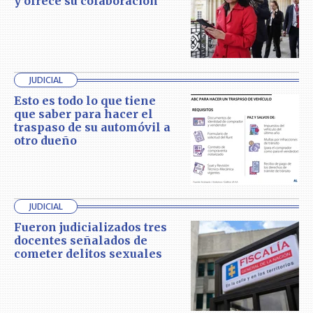
y ofrece su colaboración
JUDICIAL
Esto es todo lo que tiene
que saber para hacer el
traspaso de su automóvil a
otro dueño
JUDICIAL
Fueron judicializados tres
docentes señalados de
cometer delitos sexuales