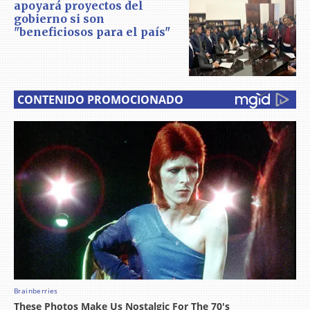
apoyará proyectos del
gobierno si son
"beneficiosos para el país"