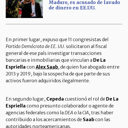
Maduro, es acusado de lavado
de dinero en EE.UU.
En primer lugar, expuso que 11 congresistas del
Partido Demócrata de EE. UU.
solicitaron al fiscal
general de ese país investigar transacciones
bancarias e inmobiliarias que vinculan a
De La
Espriella
con
Alex Saab
, de quien fue abogado entre
2013 y 2019, bajo la sospecha de que parte de sus
activos fueron adquiridos ilegalmente.
En segundo lugar,
Cepeda
cuestionó el rol de
De La
Espriella
como presunto colaborador o agente de
agencias federales como la
DEA
o la
CIA
, tras haber
contribuido a los acercamientos de
Saab
con las
autoridades norteamericanas.