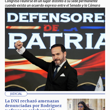
Congreso reunirse en un lugar distinto a su sede permanente
cuando exista un acuerdo expreso entre el Senado y la Cámara
JUDICIAL
La DNI rechazó amenazas
denunciadas por Rodríguez