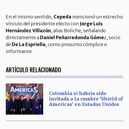
En el mismo sentido,
Cepeda
mencionó un estrecho
vínculo del presidente electo con
Jorge Luis
Hernández Villazón
, alias Boliche, señalando
directamente a
Daniel Peñarredonda Góme
z, socio
de
De La Espriella
, como presunto cómplice e
informante.
ARTÍCULO RELACIONADO
Colombia si habría sido
invitada a la cumbre 'Shield of
Americas' en Estados Unidos