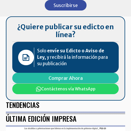
1
Suscribirse
of
7
¿Quiere publicar su edicto en
línea?
Solo
envíe su Edicto o Aviso de
Ley,
y recibirá la información para
su publicación
Comprar Ahora
Contáctenos vía WhatsApp
TENDENCIAS
ÚLTIMA EDICIÓN IMPRESA