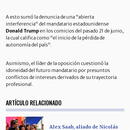
A esto sumó la denuncia de una "abierta
interferencia" del mandatario estadounidense
Donald Trump
en los comicios del pasado 21 de junio,
la cual califica como "el inicio de la pérdida de
autonomía del país".
Asimismo, el líder de la oposición cuestionó la
idoneidad del futuro mandatario por presuntos
conflictos de intereses derivados de su trayectoria
profesional.
ARTÍCULO RELACIONADO
Alex Saab, aliado de Nicolás