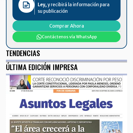
Ley,
y recibirá la información para
su publicación
Comprar Ahora
Contáctenos vía WhatsApp
TENDENCIAS
ÚLTIMA EDICIÓN IMPRESA