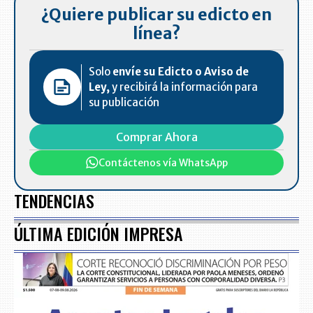
¿Quiere publicar su edicto en
línea?
Solo
envíe su Edicto o Aviso de
Ley,
y recibirá la información para
su publicación
Comprar Ahora
Contáctenos vía WhatsApp
TENDENCIAS
ÚLTIMA EDICIÓN IMPRESA