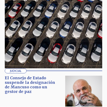
JUDICIAL
El Consejo de Estado
suspende la designación
de Mancuso como un
gestor de paz