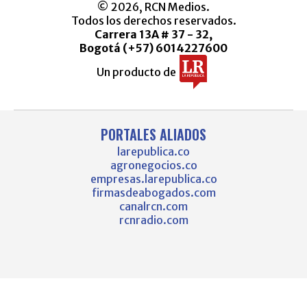
© 2026, RCN Medios.
Todos los derechos reservados.
Carrera 13A # 37 - 32,
Bogotá (+57) 6014227600
Un producto de
PORTALES ALIADOS
larepublica.co
agronegocios.co
empresas.larepublica.co
firmasdeabogados.com
canalrcn.com
rcnradio.com