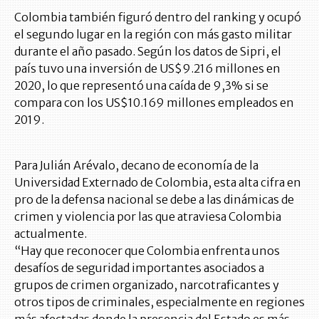
Colombia también figuró dentro del ranking y ocupó
el segundo lugar en la región con más gasto militar
durante el año pasado. Según los datos de Sipri, el
país tuvo una inversión de US$9.216 millones en
2020, lo que representó una caída de 9,3% si se
compara con los US$10.169 millones empleados en
2019.
Para Julián Arévalo, decano de economía de la
Universidad Externado de Colombia, esta alta cifra en
pro de la defensa nacional se debe a las dinámicas de
crimen y violencia por las que atraviesa Colombia
actualmente.
“Hay que reconocer que Colombia enfrenta unos
desafíos de seguridad importantes asociados a
grupos de crimen organizado, narcotraficantes y
otros tipos de criminales, especialmente en regiones
más afectadas donde la presencia del Estado es más