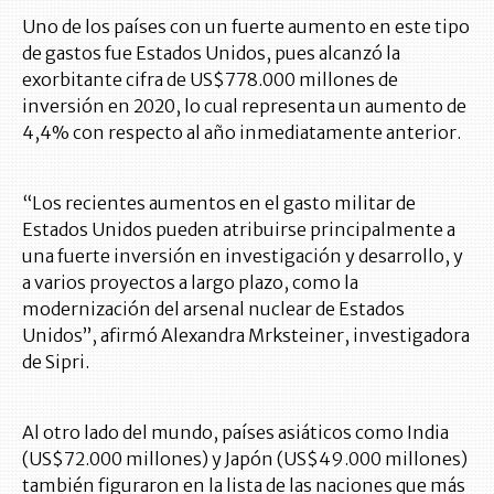
Uno de los países con un fuerte aumento en este tipo
de gastos fue Estados Unidos, pues alcanzó la
exorbitante cifra de US$778.000 millones de
inversión en 2020, lo cual representa un aumento de
4,4% con respecto al año inmediatamente anterior.
“Los recientes aumentos en el gasto militar de
Estados Unidos pueden atribuirse principalmente a
una fuerte inversión en investigación y desarrollo, y
a varios proyectos a largo plazo, como la
modernización del arsenal nuclear de Estados
Unidos”, afirmó Alexandra Mrksteiner, investigadora
de Sipri.
Al otro lado del mundo, países asiáticos como India
(US$72.000 millones) y Japón (US$49.000 millones)
también figuraron en la lista de las naciones que más