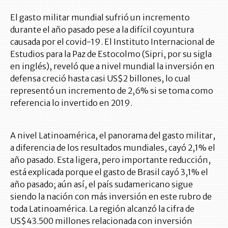
El gasto militar mundial sufrió un incremento
durante el año pasado pese a la difícil coyuntura
causada por el covid-19. El Instituto Internacional de
Estudios para la Paz de Estocolmo (Sipri, por su sigla
en inglés), reveló que a nivel mundial la inversión en
defensa creció hasta casi US$2 billones, lo cual
representó un incremento de 2,6% si se toma como
referencia lo invertido en 2019.
A nivel Latinoamérica, el panorama del gasto militar,
a diferencia de los resultados mundiales, cayó 2,1% el
año pasado. Esta ligera, pero importante reducción,
está explicada porque el gasto de Brasil cayó 3,1% el
año pasado; aún así, el país sudamericano sigue
siendo la nación con más inversión en este rubro de
toda Latinoamérica. La región alcanzó la cifra de
US$43.500 millones relacionada con inversión