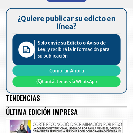
7
¿Quiere publicar su edicto en
línea?
Solo
envíe su Edicto o Aviso de
Ley,
y recibirá la información para
su publicación
Comprar Ahora
Contáctenos vía WhatsApp
TENDENCIAS
ÚLTIMA EDICIÓN IMPRESA