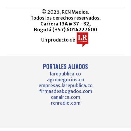
© 2026, RCN Medios.
Todos los derechos reservados.
Carrera 13A # 37 - 32,
Bogotá (+57) 6014227600
Un producto de
PORTALES ALIADOS
larepublica.co
agronegocios.co
empresas.larepublica.co
firmasdeabogados.com
canalrcn.com
rcnradio.com