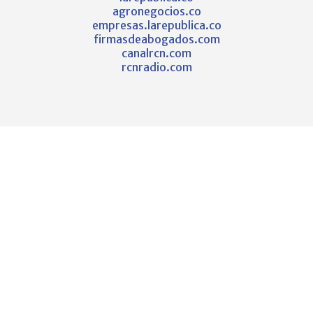
agronegocios.co
empresas.larepublica.co
firmasdeabogados.com
canalrcn.com
rcnradio.com