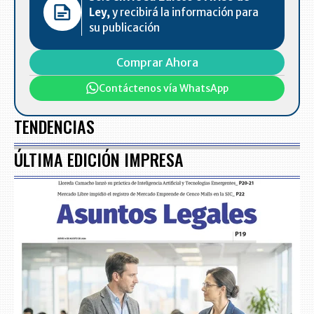
Ley,
y recibirá la información para
su publicación
Comprar Ahora
Contáctenos vía WhatsApp
TENDENCIAS
ÚLTIMA EDICIÓN IMPRESA