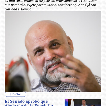
La alta corte ordenó la suspensión provisional de la resolución
que nombró al exjefe paramilitar al considerar que no fijó con
claridad el tiempo
JUDICIAL
El Senado aprobó que
Abelardo de la Espriella