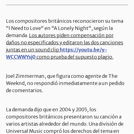
Los compositores británicos reconocieron su tema
"I Need to Love" en "A Lonely Night", según la
demanda.
Los autores piden compensación por
daños no especificados y editaron las dos canciones
juntas en un sound clip
https://youtu.be/y-
WCCWWYsj0
como prueba del supuesto plagio.
Joel Zimmerman, que figura como agente de The
Weeknd, no respondió inmediatamente a un pedido
de comentarios.
La demanda dijo que en 2004 y 2005, los
compositores británicos presentaron su canción a
varios artistas alrededor del mundo. Una división de
Universal Music compró los derechos del tema en