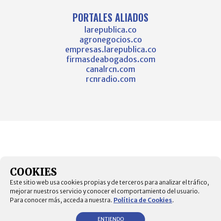
PORTALES ALIADOS
larepublica.co
agronegocios.co
empresas.larepublica.co
firmasdeabogados.com
canalrcn.com
rcnradio.com
COOKIES
Este sitio web usa cookies propias y de terceros para analizar el tráfico,
mejorar nuestros servicio y conocer el comportamiento del usuario.
Para conocer más, acceda a nuestra.
Política de Cookies
.
ENTIENDO