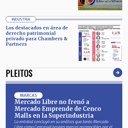
INDUSTRIA
Los destacados en área de
derecho patrimonial
privado para Chambers &
Partners
PLEITOS
MARCAS
Mercado Libre no frenó a
Mercado Emprende de Cenco
Malls en la Superindustria
La entidad concluyó en su análisis que tanto Mercado
Libre como Cencosud poseen marcas reconocibles por el