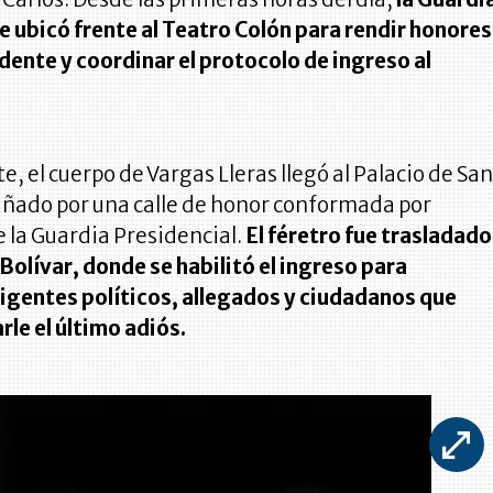
e ubicó frente al Teatro Colón para rendir honores
dente y coordinar el protocolo de ingreso al
, el cuerpo de Vargas Lleras llegó al Palacio de Sa
ñado por una calle de honor conformada por
 la Guardia Presidencial.
El féretro fue trasladado
 Bolívar, donde se habilitó el ingreso para
rigentes políticos, allegados y ciudadanos que
rle el último adiós.