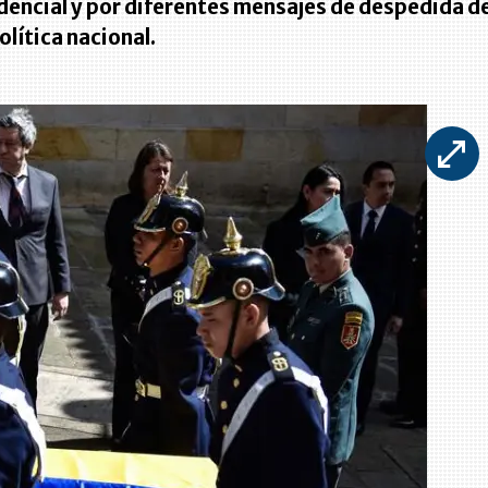
dencial y por diferentes mensajes de despedida d
olítica nacional.