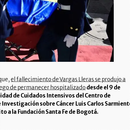
 que,
el fallecimiento de Vargas Lleras se produjo a
luego de permanecer hospitalizado
desde el 9 de
nidad de Cuidados Intensivos del Centro de
 Investigación sobre Cáncer Luis Carlos Sarmient
ito a la Fundación Santa Fe de Bogotá.