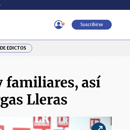
o
Suscribirse
DE EDICTOS
 familiares, así
gas Lleras