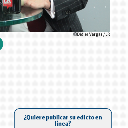
Didier Vargas / LR
n
¿Quiere publicar su edicto en
línea?