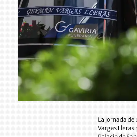
La jornada de 
Vargas Lleras p
Palacio de San