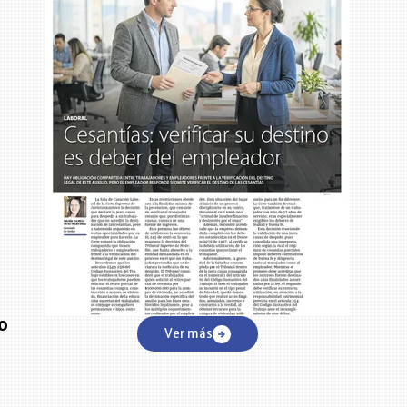
o
Ver más