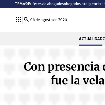
TEMAS:
Bufetes de abogados
Abogados
Inteligencia ar
06 de agosto de 2026
ACTUALIDAD
C
Con presencia d
fue la ve