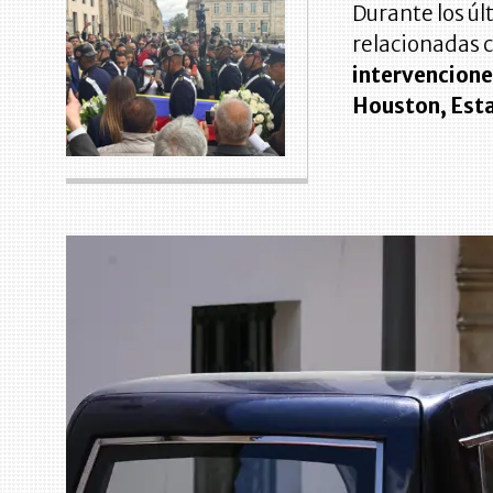
Durante los ú
relacionadas c
intervenciones
Houston, Est