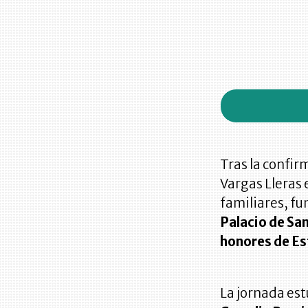
Tras la confi
Vargas Lleras 
familiares, f
Palacio de San
honores de Es
La jornada es