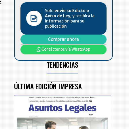
e
Solo
envíe su Edicto o
Aviso de Ley,
y recibirá la
información para su
publicación
Comprar ahora
Contáctenos vía WhatsApp
TENDENCIAS
ÚLTIMA EDICIÓN IMPRESA