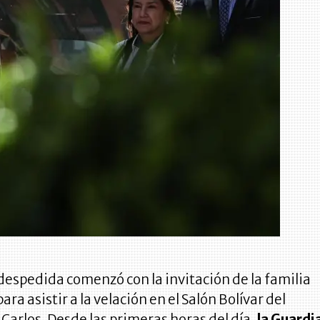
despedida comenzó con la invitación de la familia
ara asistir a la velación en el Salón Bolívar del
 Carlos. Desde las primeras horas del día,
la Guardi