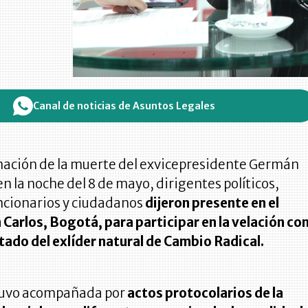
Canal de noticias de Asuntos Legales
rmación de la muerte del exvicepresidente Germán
en la noche del 8 de mayo, dirigentes políticos,
uncionarios y ciudadanos
dijeron presente en el
 Carlos, Bogotá, para participar en la velación co
tado del exlíder natural de Cambio Radical.
tuvo acompañada por
actos protocolarios de la