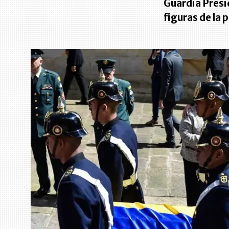
Guardia Presi
figuras de la p