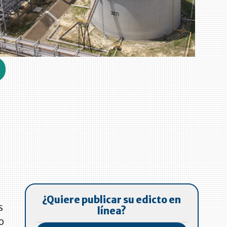
¿Quiere publicar su edicto en
s
línea?
lo