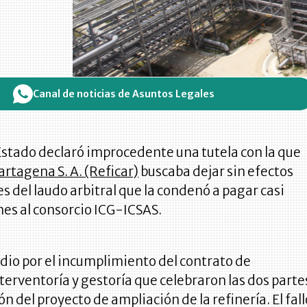
Canal de noticias de Asuntos Legales
Estado declaró improcedente una tutela con la que
artagena S. A. (Reficar)
buscaba dejar sin efectos
s del laudo arbitral que la condenó a pagar casi
es al consorcio ICG-ICSAS.
dio por el incumplimiento del contrato de
nterventoría y gestoría que celebraron las dos parte
ón del proyecto de ampliación de la refinería. El fal