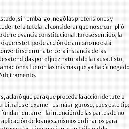
Estado, sin embargo, negó las pretensiones y
edente la tutela, al considerar que no se cumplió
o de relevancia constitucional. En ese sentido, la
aró que este tipo de acción de amparo no está
convertirse en una tercera instancia de las
esatendidas por el juez natural de la causa. Esto,
clamaciones fueron las mismas que ya había negad
 Arbitramento.
ás, aclaró que para que proceda la acción de tutela
arbitrales el examen es más riguroso, pues este tip
 fundamentan en la intención de las partes de no
 aplicación de los mecanismos ordinarios para