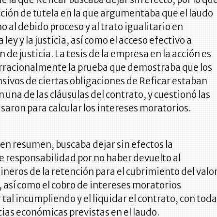
cción de tutela en la que argumentaba que el laudo
o al debido proceso y al trato igualitario en
a ley y la justicia, así como el acceso efectivo a
 de justicia. La tesis de la empresa en la acción es
 irracionalmente la prueba que demostraba que los
sivos de ciertas obligaciones de Reficar estaban
 una de las cláusulas del contrato, y cuestionó las
usaron para calcular los intereses moratorios.
 en resumen, buscaba dejar sin efectos la
e responsabilidad por no haber devuelto al
dineros de la retención para el cubrimiento del valo
 así como el cobro de intereses moratorios
tal incumpliendo y el liquidar el contrato, con tod
ias económicas previstas en el laudo.