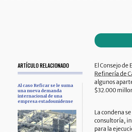
ARTÍCULO RELACIONADO
El Consejo de 
Refinería de C
algunos aparte
Al caso Reficar se le suma
$32.000 millon
una nueva demanda
internacional de una
empresa estadounidense
La condena se 
consultoría, i
para la ejecuci