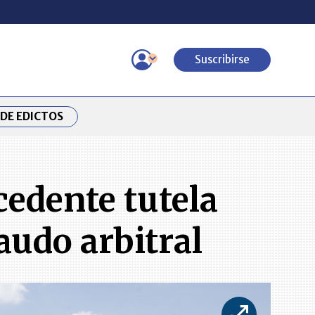
Suscribirse
DE EDICTOS
cedente tutela
audo arbitral