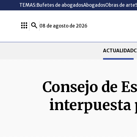
TEMAS:
Bufetes de abogados
Abogados
Obras de arte
08 de agosto de 2026
ACTUALIDAD
C
Consejo de Es
interpuesta 