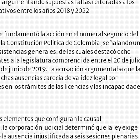
 argumentando supuestas faltas reiteradas a los
ativos entre los años 2018 y 2022.
 fundamentó la acción en el numeral segundo del
e la Constitución Política de Colombia, señalando u
asistencias generales, de las cuales destacó ocho
es a la legislatura comprendida entre el 20 de juli
0 de junio de 2019. La acusación argumentaba que l
ichas ausencias carecía de validez legal por
s en los trámites de las licencias y las incapacidad
s elementos que configuran la causal
, la corporación judicial determinó que la ley exige
a ausencia injustificada a seis sesiones plenarias