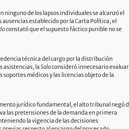
n ninguno de los lapsos individuales se alcanzó el
 ausencias establecido por la Carta Política, el
ado
constató que el supuesto fáctico punible no se
edencia técnica del cargo por la distribución
s asistencias, la
Sala
consideró innecesario evaluar
os soportes médicos y las licencias objeto de la
ento jurídico fundamental, el alto tribunal negó 
iva las pretensiones de la demanda en primera
teniendo la vigencia de las decisiones
s previas respecto al encargo del procesado