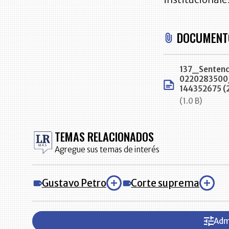
DOCUMENT
137_Sentenc
022028350
144352675 (
(1.0 B)
TEMAS RELACIONADOS
Agregue sus temas de interés
Gustavo Petro
Corte suprema
Adm