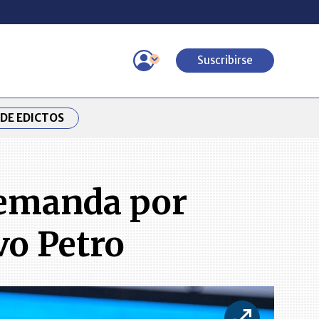
Suscribirse
DE EDICTOS
demanda por
vo Petro