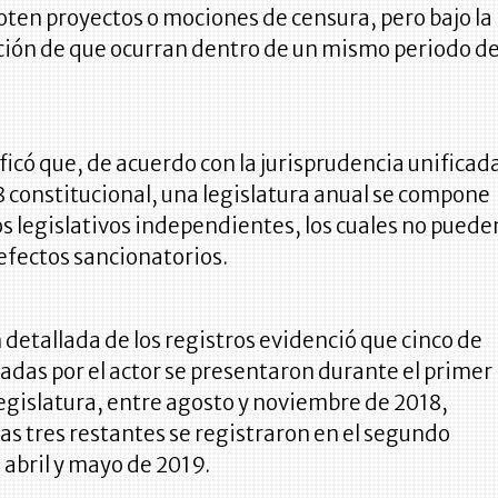
voten proyectos o mociones de censura, pero bajo la
ición de que ocurran dentro de un mismo periodo d
tificó que, de acuerdo con la jurisprudencia unificad
138 constitucional, una legislatura anual se compone
s legislativos independientes, los cuales no puede
efectos sancionatorios.
n detallada de los registros evidenció que cinco de
aladas por el actor se presentaron durante el primer
legislatura, entre agosto y noviembre de 2018,
as tres restantes se registraron en el segundo
 abril y mayo de 2019.