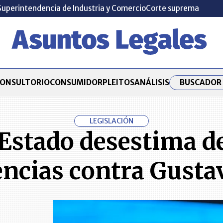
Superintendencia de Industria y Comercio
Corte suprema
BUSCADOR 
ONSULTORIO
CONSUMIDOR
PLEITOS
ANÁLISIS
LEGISLACIÓN
 Estado desestima 
encias contra Gusta