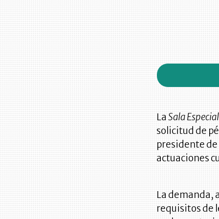
La
Sala Especial
solicitud de p
presidente de 
actuaciones 
La demanda, a
requisitos de 