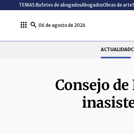
TEMAS:
Bufetes de abogados
Abogados
Obras de arte
06 de agosto de 2026
ACTUALIDAD
C
Consejo de
inasist