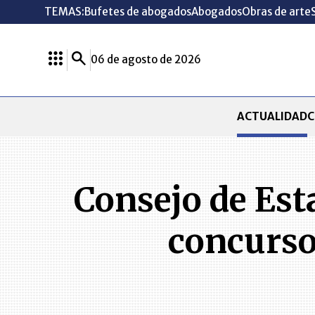
TEMAS:
Bufetes de abogados
Abogados
Obras de arte
06 de agosto de 2026
ACTUALIDAD
C
Consejo de Est
concurso