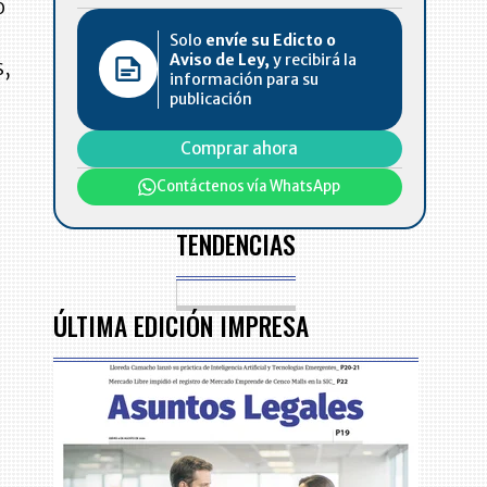
o
Solo
envíe su Edicto o
Aviso de Ley,
y recibirá la
s,
información para su
publicación
Comprar ahora
Contáctenos vía WhatsApp
TENDENCIAS
ÚLTIMA EDICIÓN IMPRESA