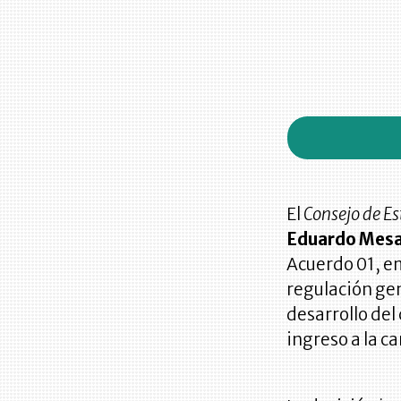
El
Consejo de Es
Eduardo Mesa
Acuerdo 01, em
regulación gen
desarrollo del
ingreso a la ca