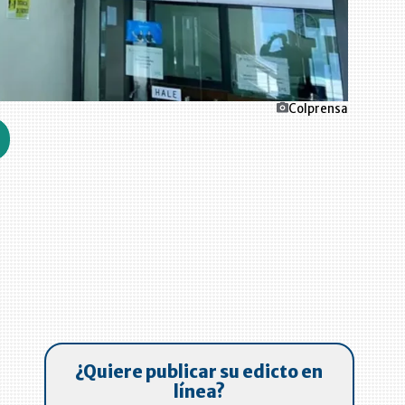
Colprensa
¿Quiere publicar su edicto en
línea?