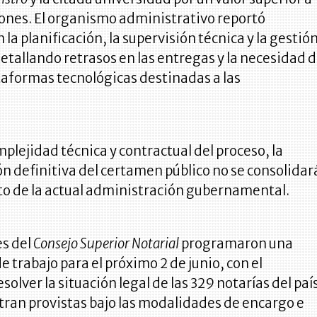
lones. El organismo administrativo reportó
 la planificación, la supervisión técnica y la gestió
tallando retrasos en las entregas y la necesidad 
ataformas tecnológicas destinadas a las
mplejidad técnica y contractual del proceso, la
n definitiva del certamen público no se consolidar
to de la actual administración gubernamental.
es del
Consejo Superior Notarial
programaron una
e trabajo para el próximo 2 de junio, con el
solver la situación legal de las 329 notarías del paí
tran provistas bajo las modalidades de encargo e