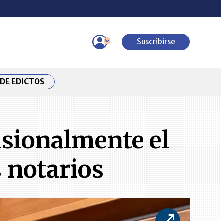
Suscribirse
DE EDICTOS
isionalmente el
 notarios