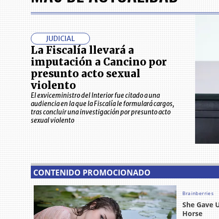
JUDICIAL
La Fiscalía llevará a
imputación a Cancino por
presunto acto sexual
violento
El exviceministro del Interior fue citado a una
audiencia en la que la Fiscalía le formulará cargos,
tras concluir una investigación por presunto acto
sexual violento