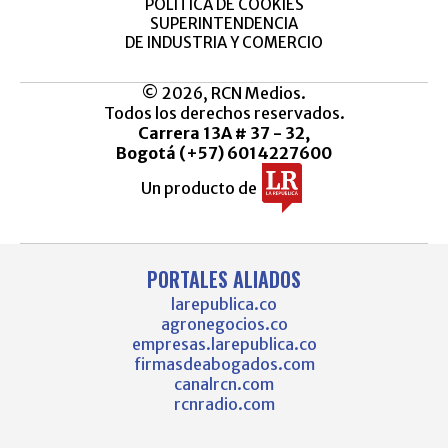
POLÍTICA DE COOKIES
SUPERINTENDENCIA
DE INDUSTRIA Y COMERCIO
© 2026, RCN Medios.
Todos los derechos reservados.
Carrera 13A # 37 - 32,
Bogotá (+57) 6014227600
Un producto de
PORTALES ALIADOS
larepublica.co
agronegocios.co
empresas.larepublica.co
firmasdeabogados.com
canalrcn.com
rcnradio.com