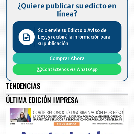
¿Quiere publicar su edicto en
línea?
Solo
envíe su Edicto o Aviso de
Ley,
y recibirá la información para
su publicación
Comprar Ahora
Contáctenos vía WhatsApp
TENDENCIAS
ÚLTIMA EDICIÓN IMPRESA