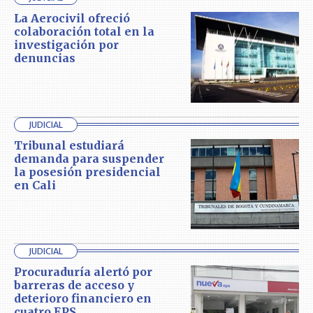
La Aerocivil ofreció
colaboración total en la
investigación por
denuncias
JUDICIAL
Tribunal estudiará
demanda para suspender
la posesión presidencial
en Cali
JUDICIAL
Procuraduría alertó por
barreras de acceso y
deterioro financiero en
cuatro EPS