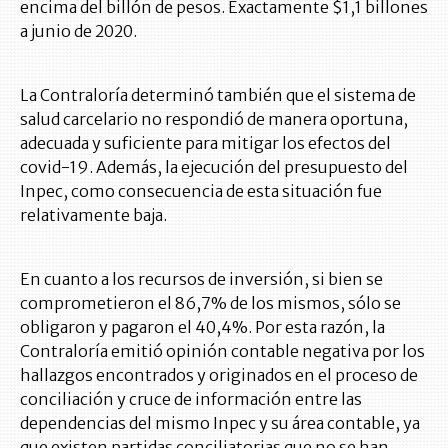
encima del billón de pesos. Exactamente $1,1 billones
a junio de 2020.
La Contraloría determinó también que el sistema de
salud carcelario no respondió de manera oportuna,
adecuada y suficiente para mitigar los efectos del
covid-19. Además, la ejecución del presupuesto del
Inpec, como consecuencia de esta situación fue
relativamente baja.
En cuanto a los recursos de inversión, si bien se
comprometieron el 86,7% de los mismos, sólo se
obligaron y pagaron el 40,4%. Por esta razón, la
Contraloría emitió opinión contable negativa por los
hallazgos encontrados y originados en el proceso de
conciliación y cruce de información entre las
dependencias del mismo Inpec y su área contable, ya
que existen partidas conciliatorias que no se han