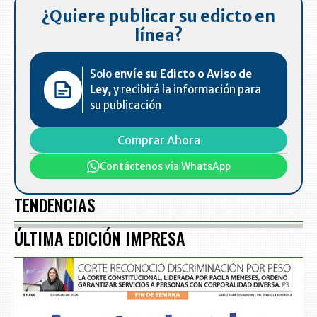
¿Quiere publicar su edicto en
línea?
Solo
envíe su Edicto o Aviso de
Ley,
y recibirá la información para
su publicación
Comprar Ahora
Contáctenos vía WhatsApp
TENDENCIAS
ÚLTIMA EDICIÓN IMPRESA