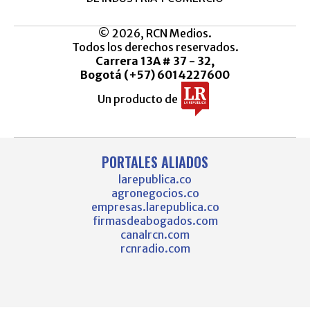
© 2026, RCN Medios.
Todos los derechos reservados.
Carrera 13A # 37 - 32,
Bogotá (+57) 6014227600
Un producto de
PORTALES ALIADOS
larepublica.co
agronegocios.co
empresas.larepublica.co
firmasdeabogados.com
canalrcn.com
rcnradio.com