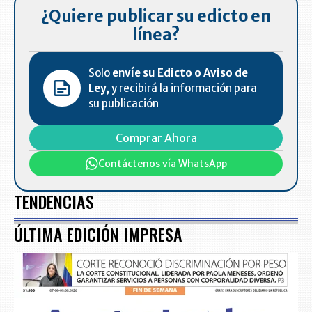
¿Quiere publicar su edicto en
línea?
Solo
envíe su Edicto o Aviso de
Ley,
y recibirá la información para
su publicación
Comprar Ahora
Contáctenos vía WhatsApp
TENDENCIAS
ÚLTIMA EDICIÓN IMPRESA