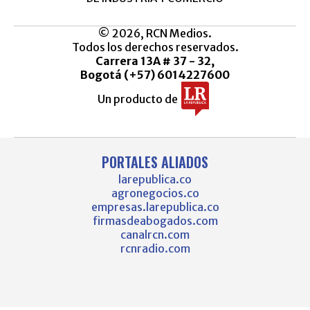
© 2026, RCN Medios.
Todos los derechos reservados.
Carrera 13A # 37 - 32,
Bogotá (+57) 6014227600
Un producto de
PORTALES ALIADOS
larepublica.co
agronegocios.co
empresas.larepublica.co
firmasdeabogados.com
canalrcn.com
rcnradio.com