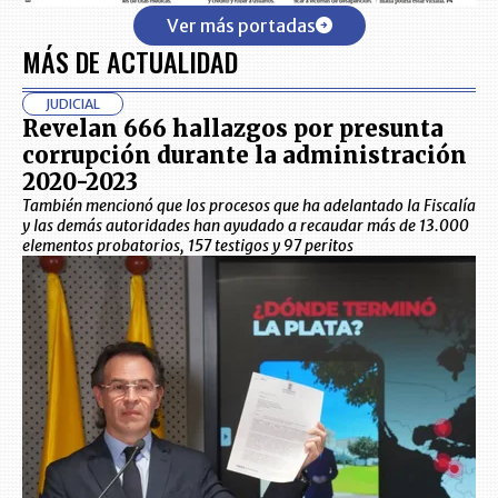
Ver más portadas
MÁS DE ACTUALIDAD
JUDICIAL
Revelan 666 hallazgos por presunta
corrupción durante la administración
2020-2023
También mencionó que los procesos que ha adelantado la Fiscalía
y las demás autoridades han ayudado a recaudar más de 13.000
elementos probatorios, 157 testigos y 97 peritos