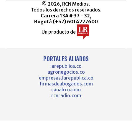
© 2026, RCN Medios.
Todos los derechos reservados.
Carrera 13A # 37 - 32,
Bogotá (+57) 6014227600
Un producto de
PORTALES ALIADOS
larepublica.co
agronegocios.co
empresas.larepublica.co
firmasdeabogados.com
canalrcn.com
rcnradio.com