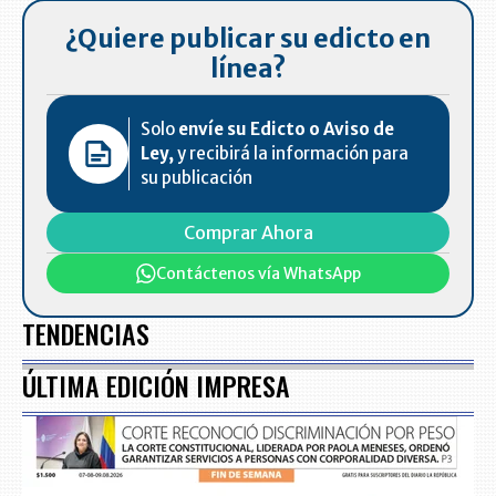
¿Quiere publicar su edicto en
línea?
Solo
envíe su Edicto o Aviso de
Ley,
y recibirá la información para
su publicación
Comprar Ahora
Contáctenos vía WhatsApp
TENDENCIAS
ÚLTIMA EDICIÓN IMPRESA