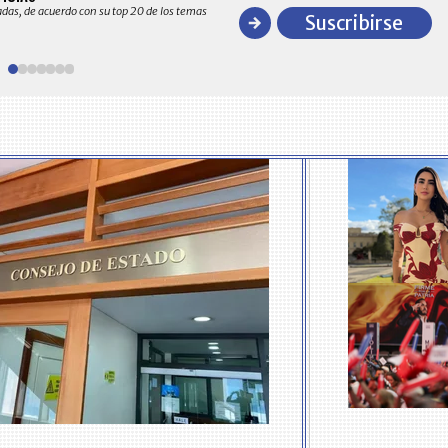
Recopilación clasificada por sectores económico
adas, de acuerdo con su top 20 de los temas
comportamiento general y detallado de las 10
Suscribirse
en ventas en Colombia