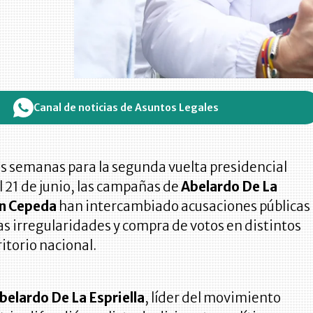
Canal de noticias de Asuntos Legales
s semanas para la segunda vuelta presidencial
 21 de junio, las campañas de
Abelardo De La
n Cepeda
han intercambiado acusaciones públicas
s irregularidades y compra de votos en distintos
ritorio nacional.
belardo De La Espriella
, líder del movimiento