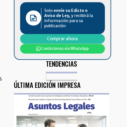
Solo
envíe su Edicto o
Aviso de Ley,
y recibirá la
información para su
publicación
Comprar ahora
Contáctenos vía WhatsApp
TENDENCIAS
s
ÚLTIMA EDICIÓN IMPRESA