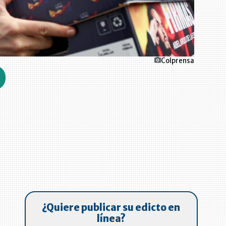
Colprensa
¿Quiere publicar su edicto en
línea?