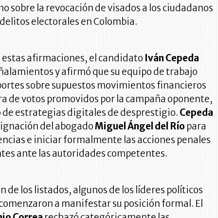
o sobre la revocación de visados a los ciudadanos
delitos electorales en Colombia.
 estas afirmaciones, el candidato
Iván Cepeda
ñalamientos y afirmó que su equipo de trabajo
portes sobre supuestos movimientos financieros
pra de votos promovidos por la campaña oponente,
o de estrategias digitales de desprestigio.
Cepeda
signación del abogado
Miguel Ángel del Río
para
encias e iniciar formalmente las acciones penales
tes ante las autoridades competentes.
n de los listados, algunos de los líderes políticos
omenzaron a manifestar su posición formal. El
io Correa
rechazó categóricamente las