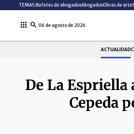
TEMAS:
Bufetes de abogados
Abogados
Obras de arte
06 de agosto de 2026
ACTUALIDAD
C
De La Espriella
Cepeda po