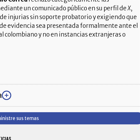
ediante un comunicado público en su perfil de
X
,
 de injurias sin soporte probatorio y exigiendo que
o de evidencia sea presentada formalmente ante el
al colombiano y no en instancias extranjeras o
a
inistre sus temas
BITÁCORA EMPRESARIAL 10.000 LR
TICIAS