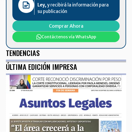
Ley,
y recibirá la información para
su publicación
Comprar Ahora
Contáctenos vía WhatsApp
TENDENCIAS
ÚLTIMA EDICIÓN IMPRESA