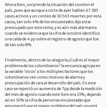
Ahora bien, sorprende la situación del covid en el
país, pues que aunque a corte de ayer habían 67.385
casos activos y un conteo de 30.563 muertes por esta
causa, tan solo 4% de los encuestados dijo estar
preocupado por este tema; y es aún más alarmante
cuando se evidencia que la cifra de octubre identifica
una caída de 4 pp s
obre el registro de agosto que fue
de tan solo 8%.
Finalmente, dentro de la catego
ría ¿Cuál es el mayor
problema de los colombianos? la encuesta agrupa en
la variable 'otros' a los múltiples factores que los
colombianos ven como motivos de alarma y
preocupación de cara al desarrollo del país. En este
caso se reportó un aumento de 7pp desde la medición
del mes de agosto cuando este ítem era 23%; dejando
así en 30% la cifra de personas encuestadas que
argumentó que el mayor problema del país no está