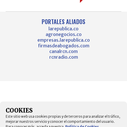
PORTALES ALIADOS
larepublica.co
agronegocios.co
empresas.larepublica.co
firmasdeabogados.com
canalrcn.com
rcnradio.com
COOKIES
Este sitio web usa cookies propias y de terceros para analizar el tráfico,
mejorar nuestros servicio y conocer el comportamiento del usuario.
Para conocer más, acceda a nuestra.
Política de Cookies
.