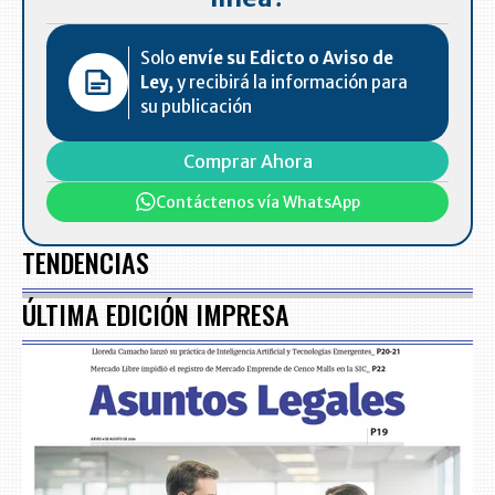
Solo
envíe su Edicto o Aviso de
Ley,
y recibirá la información para
su publicación
Comprar Ahora
Contáctenos vía WhatsApp
TENDENCIAS
ÚLTIMA EDICIÓN IMPRESA