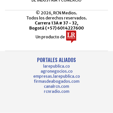
DE INDUSTRIA Y COMERCIO
© 2026, RCN Medios.
Todos los derechos reservados.
Carrera 13A # 37 - 32,
Bogotá (+57) 6014227600
Un producto de
PORTALES ALIADOS
larepublica.co
agronegocios.co
empresas.larepublica.co
firmasdeabogados.com
canalrcn.com
rcnradio.com