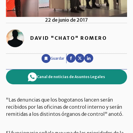
22 de junio de 2017
DAVID "CHATO" ROMERO
Guardar
Canal de noticias de Asuntos Legales
"Las denuncias que los bogotanos lancen serán
recibidos por las oficinas de control interno y serán
remitidas a los distintos órganos de control" anotó.
El funcionario señala que una de las prioridades de la