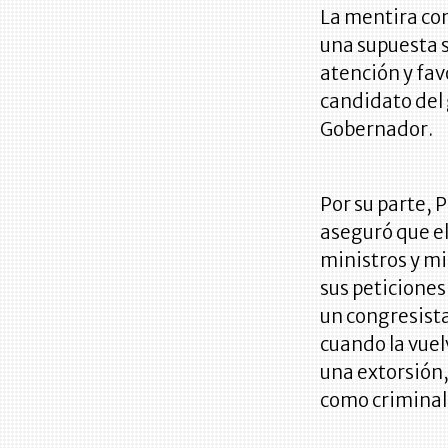
La mentira com
una supuesta 
atención y fa
candidato del 
Gobernador.
Por su parte, P
aseguró que el
ministros y mi
sus peticiones
un congresista
cuando la vuel
una extorsión,
como criminal,