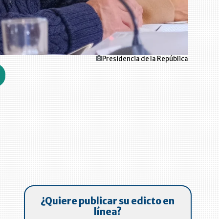
Presidencia de la República
o
¿Quiere publicar su edicto en
línea?