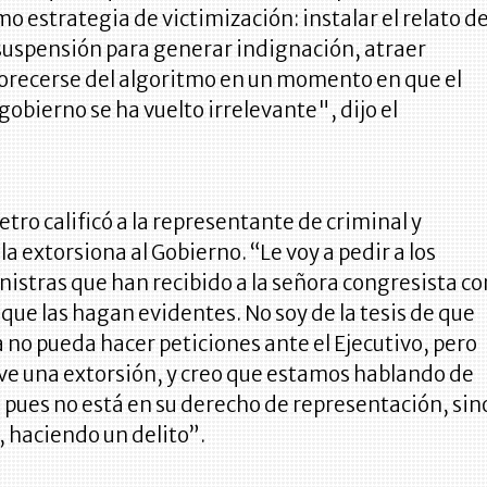
o estrategia de victimización: instalar el relato d
suspensión para generar indignación, atraer
vorecerse del algoritmo en un momento en que el
gobierno se ha vuelto irrelevante", dijo el
etro calificó a la representante de criminal y
la extorsiona al Gobierno. “Le voy a pedir a los
nistras que han recibido a la señora congresista co
 que las hagan evidentes. No soy de la tesis de que
 no pueda hacer peticiones ante el Ejecutivo, pero
ve una extorsión, y creo que estamos hablando de
 pues no está en su derecho de representación, sin
 haciendo un delito”.