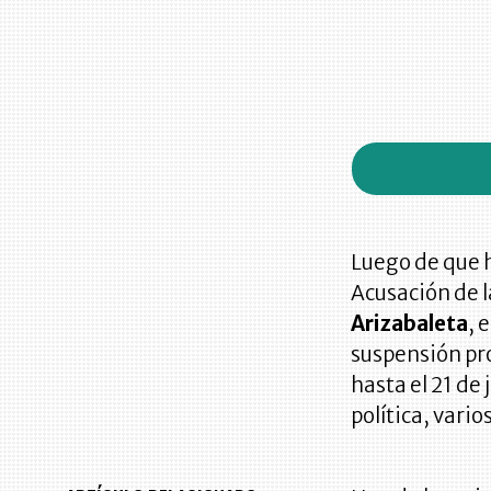
Luego de que h
Acusación de 
Arizabaleta
, 
suspensión pr
hasta el 21 de
política, vari