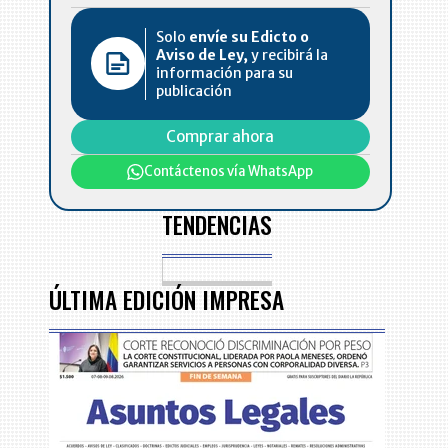
Solo
envíe su Edicto o
Aviso de Ley,
y recibirá la
información para su
publicación
Comprar ahora
Contáctenos vía WhatsApp
TENDENCIAS
ÚLTIMA EDICIÓN IMPRESA
y