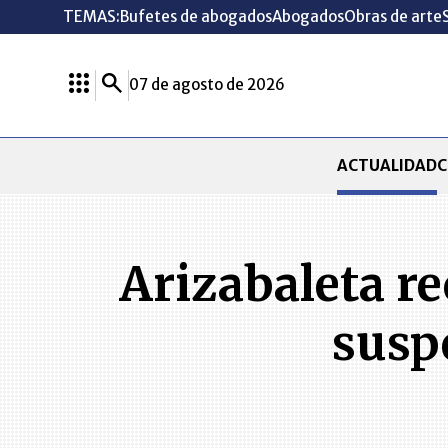
TEMAS:
Bufetes de abogados
Abogados
Obras de arte
07 de agosto de 2026
ACTUALIDAD
C
Arizabaleta re
susp