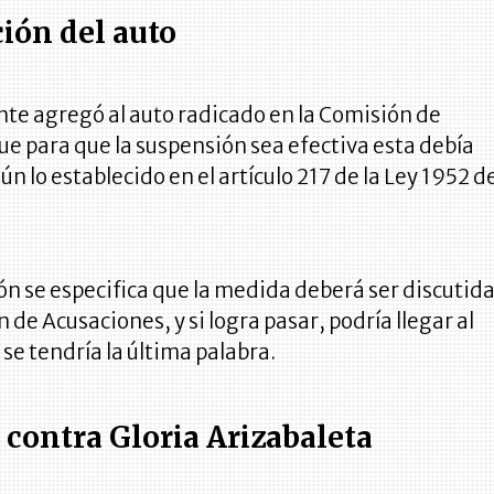
ción del auto
te agregó al auto radicado en la Comisión de
e para que la suspensión sea efectiva esta debía
ún lo establecido en el artículo 217 de la Ley 1952 d
ón se especifica que la medida deberá ser discutid
 de Acusaciones, y si logra pasar, podría llegar al
e tendría la última palabra.
contra Gloria Arizabaleta