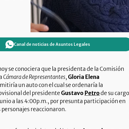
Canal de noticias de Asuntos Legales
oy se conociera que la presidenta de la Comisión
la
Cámara de Representantes
,
Gloria Elena
emitiría un auto con el cual se ordenaría la
ovisional del presidente
Gustavo
Petro
de su carg
 junio a las 4:00p.m., por presunta participación en
os personajes reaccionaron.