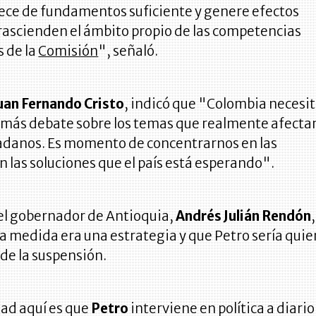
rece de fundamentos suficiente y genere efectos
trascienden el ámbito propio de las competencias
s de la
Comisión
", señaló.
uan Fernando Cristo
, indicó que "Colombia necesi
 más debate sobre los temas que realmente afecta
udadanos. Es momento de concentrarnos en las
n las soluciones que el país está esperando".
el gobernador de Antioquia,
Andrés Julián Rendón
,
a medida era una estrategia y que Petro sería quie
 de la suspensión.
dad aquí es que
Petro
interviene en política a diario