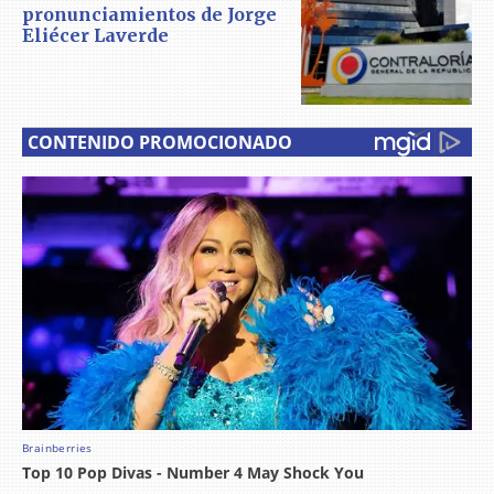
pronunciamientos de Jorge
Eliécer Laverde