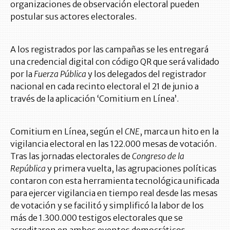
organizaciones de observación electoral pueden
postular sus actores electorales.
A los registrados por las campañas se les entregará
una credencial digital con código QR que será validado
por la
Fuerza Pública
y los delegados del registrador
nacional en cada recinto electoral el 21 de junio a
través de la aplicación ‘Comitium en Línea’.
Comitium en Línea, según el
CNE
, marca un hito en la
vigilancia electoral en las 122.000 mesas de votación.
Tras las jornadas electorales de
Congreso de la
República
y primera vuelta, las agrupaciones políticas
contaron con esta herramienta tecnológica unificada
para ejercer vigilancia en tiempo real desde las mesas
de votación y se facilitó y simplificó la labor de los
más de 1.300.000 testigos electorales que se