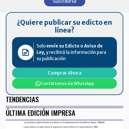
Suscribirse
of
7
¿Quiere publicar su edicto en
línea?
Solo
envíe su Edicto o Aviso de
Ley,
y recibirá la información para
su publicación
Comprar Ahora
Contáctenos vía WhatsApp
TENDENCIAS
ÚLTIMA EDICIÓN IMPRESA