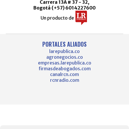
Carrera 13A # 37 - 32,
Bogotá (+57) 6014227600
Un producto de
PORTALES ALIADOS
larepublica.co
agronegocios.co
empresas.larepublica.co
firmasdeabogados.com
canalrcn.com
rcnradio.com