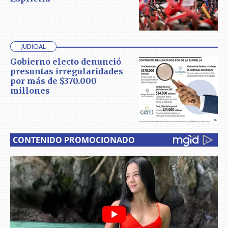
JUDICIAL
Gobierno electo denunció
presuntas irregularidades
por más de $370.000
millones