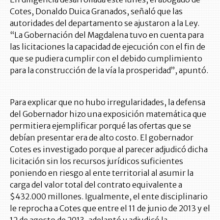
Cotes, Donaldo Duica Granados, señaló que las
autoridades del departamento se ajustaron a la Ley.
“La Gobernación del Magdalena tuvo en cuenta para
las licitaciones la capacidad de ejecución con el fin de
que se pudiera cumplir con el debido cumplimiento
para la construcción de la vía la prosperidad”, apuntó.
Para explicar que no hubo irregularidades, la defensa
del Gobernador hizo una exposición matemática que
permitiera ejemplificar porqué las ofertas que se
debían presentar era de alto costo. El gobernador
Cotes es investigado porque al parecer adjudicó dicha
licitación sin los recursos jurídicos suficientes
poniendo en riesgo al ente territorial al asumir la
carga del valor total del contrato equivalente a
$432.000 millones. Igualmente, el ente disciplinario
le reprocha a Cotes que entre el 11 de junio de 2013 y el