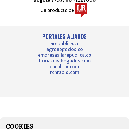
Un producto de
PORTALES ALIADOS
larepublica.co
agronegocios.co
empresas.larepublica.co
firmasdeabogados.com
canalrcn.com
rcnradio.com
COOKIES