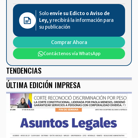
Solo
envíe su Edicto o Aviso de
Ley,
y recibirá la información para
su publicación
Comprar Ahora
Contáctenos vía WhatsApp
TENDENCIAS
ÚLTIMA EDICIÓN IMPRESA