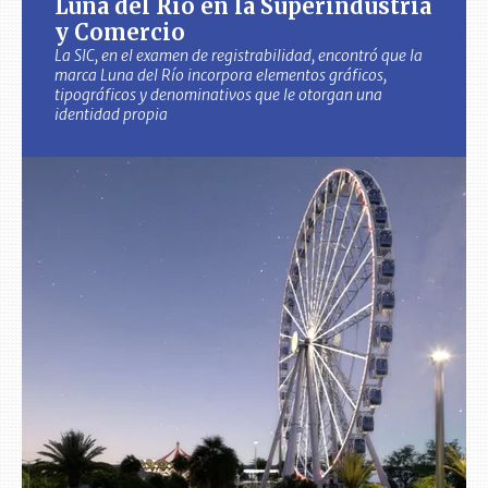
Luna del Río en la Superindustria
y Comercio
La SIC, en el examen de registrabilidad, encontró que la
marca Luna del Río incorpora elementos gráficos,
tipográficos y denominativos que le otorgan una
identidad propia