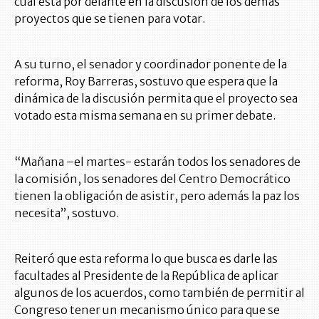
cual está por delante en la discusión de los demás
proyectos que se tienen para votar.
A su turno, el senador y coordinador ponente de la
reforma, Roy Barreras, sostuvo que espera que la
dinámica de la discusión permita que el proyecto sea
votado esta misma semana en su primer debate.
“Mañana –el martes- estarán todos los senadores de
la comisión, los senadores del Centro Democrático
tienen la obligación de asistir, pero además la paz los
necesita”, sostuvo.
Reiteró que esta reforma lo que busca es darle las
facultades al Presidente de la República de aplicar
algunos de los acuerdos, como también de permitir al
Congreso tener un mecanismo único para que se