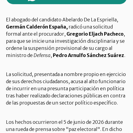
El abogado del candidato Abelardo De La Espriella,
Germán Calderón España,
radicó una solicitud
formal ante el procurador,
Gregorio Eljach Pacheco
,
para que se inicie una investigación disciplinaria y se
ordene la suspensión provisional de su cargo al
ministro de
Defensa
,
Pedro Arnulfo Sánchez Suárez
.
La solicitud, presentada a nombre propio en ejercicio
de sus derechos ciudadanos, acusa al alto funcionario
de incurrir en una presunta participación en política
tras haber realizado declaraciones públicas en contra
de las propuestas de un sector político específico.
Los hechos ocurrieron el 5 de junio de 2026 durante
una rueda de prensa sobre "paz electoral". En dicho