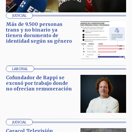
JUDICIAL
Más de 9.500 personas
trans y no binario ya
tienen documento de
identidad según su género
LABORAL
Cofundador de Rappi se
excusó por trabajo donde
no ofrecían remuneración
JUDICIAL
Caracol Televisión