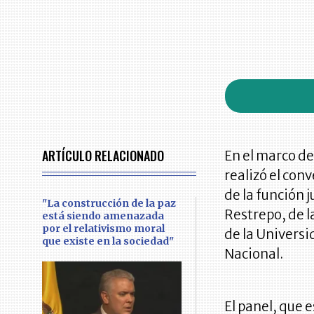
ARTÍCULO RELACIONADO
En el marco de
realizó el con
de la función j
"La construcción de la paz
Restrepo, de 
está siendo amenazada
por el relativismo moral
de la Universi
que existe en la sociedad"
Nacional.
El panel, que 