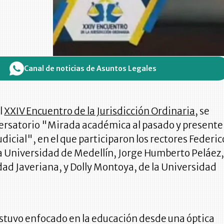
Canal de noticias de Asuntos Legales
l
XXIV Encuentro de la Jurisdicción Ordinaria
, se
versatorio "Mirada académica al pasado y presente
udicial", en el que participaron los rectores Federic
la Universidad de Medellín, Jorge Humberto Peláez
dad Javeriana, y Dolly Montoya, de la Universidad
estuvo enfocado en la educación desde una óptica