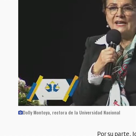
Dolly Montoya, rectora de la Universidad Nacional
Por su parte, 