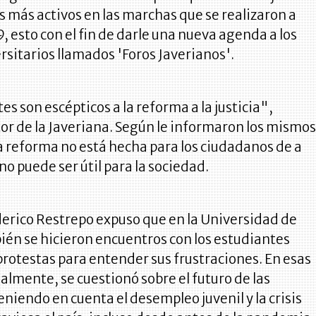
s más activos en las marchas que se realizaron a
9, esto con el fin de darle una nueva agenda a los
rsitarios llamados 'Foros Javerianos'.
es son escépticos a la reforma a la justicia",
tor de la Javeriana. Según le informaron los mismo
a reforma no está hecha para los ciudadanos de a
 no puede ser útil para la sociedad.
erico Restrepo expuso que en la Universidad de
ién se hicieron encuentros con los estudiantes
 protestas para entender sus frustraciones. En esas
almente, se cuestionó sobre el futuro de las
eniendo en cuenta el desempleo juvenil y la crisis