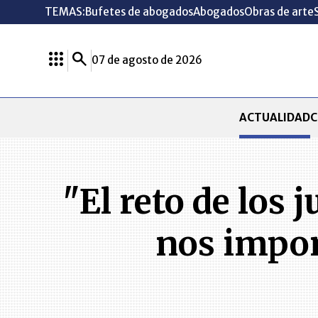
TEMAS:
Bufetes de abogados
Abogados
Obras de arte
07 de agosto de 2026
ACTUALIDAD
C
"El reto de los 
nos impon