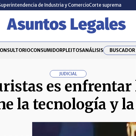
Superintendencia de Industria y Comercio
Corte suprema
BUSCADOR 
ONSULTORIO
CONSUMIDOR
PLEITOS
ANÁLISIS
JUDICIAL
juristas es enfrentar
e la tecnología y la