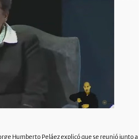
Jorge Humberto Peláez explicó que se reunió junto a