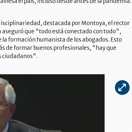
raviesa el país, incluso desde antes de la pandemia.
disciplinariedad, destacada por Montoya, el rector
na aseguró que "todo está conectado con todo",
 la formación humanista de los abogados. Esto
s de formar buenos profesionales, "hay que
s ciudadanos".