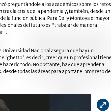
nzó preguntándole a los académicos sobre los reto
n tras la crisis de la pandemia y, también, desde un
 de la función pública. Para Dolly Montoya el mayor
ofesionales del futuro es "trabajar de manera
ar".
la Universidad Nacional asegura que hay un
 'ghetto', es decir, creer que un profesional tien
e hacerlo todo. No obstante, hay que aprender a
s, desde todas las áreas para aportar el progreso de