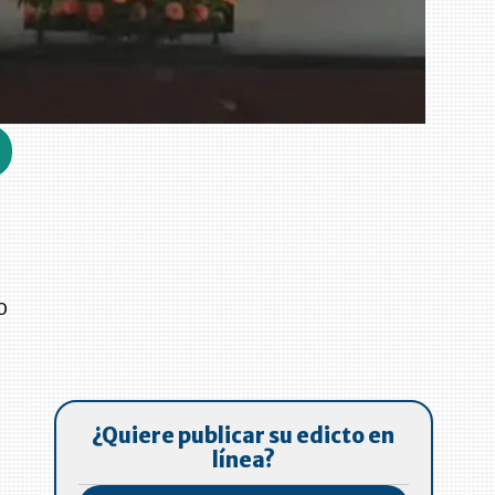
o
,
¿Quiere publicar su edicto en
línea?